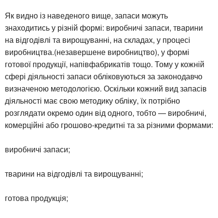
Як видно із наведеного вище, запаси можуть
знаходитись у різній формі: виробничі запаси, тварини
на відгодівлі та вирощуванні, на складах, у процесі
виробництва.(незавершене виробництво), у формі
готової продукції, напівфабрикатів тощо. Тому у кожній
сфері діяльності запаси обліковуються за законодавчо
визначеною методологією. Оскільки кожний вид запасів
діяльності має свою методику обліку, їх потрібно
розглядати окремо один від одного, тобто — виробничі,
комерційні або грошово-кредитні та за різними формами:
виробничі запаси;
тварини на відгодівлі та вирощуванні;
готова продукція;