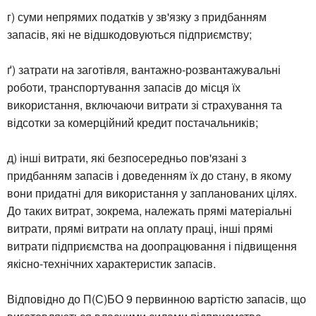
г) суми непрямих податків у зв'язку з придбанням
запасів, які не відшкодовуються підприємству;
ґ) затрати на заготівля, вантажно-розвантажувальні
роботи, транспортування запасів до місця їх
використання, включаючи витрати зі страхування та
відсотки за комерційний кредит постачальників;
д) інші витрати, які безпосередньо пов'язані з
придбанням запасів і доведенням їх до стану, в якому
вони придатні для використання у запланованих цілях.
До таких витрат, зокрема, належать прямі матеріальні
витрати, прямі витрати на оплату праці, інші прямі
витрати підприємства на доопрацювання і підвищення
якісно-технічних характеристик запасів.
Відповідно до П(С)БО 9 первинною вартістю запасів, що