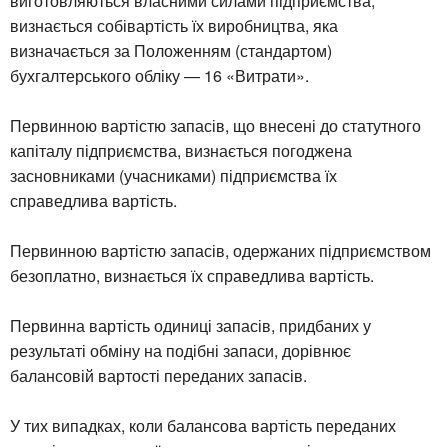
виготовляються власними силами підприємства,
визнається собівартість їх виробництва, яка
визначається за Положенням (стандартом)
бухгалтерського обліку — 16 «Витрати».
Первинною вартістю запасів, що внесені до статутного
капіталу підприємства, визнається погоджена
засновниками (учасниками) підприємства їх
справедлива вартість.
Первинною вартістю запасів, одержаних підприємством
безоплатно, визнається їх справедлива вартість.
Первинна вартість одиниці запасів, придбаних у
результаті обміну на подібні запаси, дорівнює
балансовій вартості переданих запасів.
У тих випадках, коли балансова вартість переданих