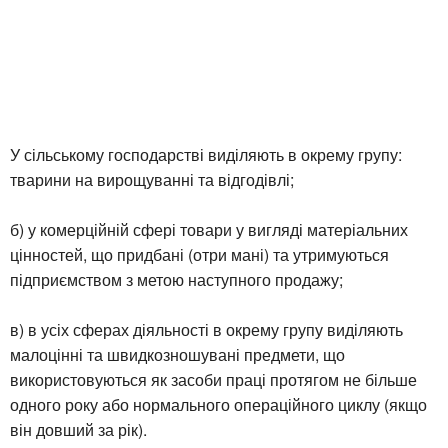
У сільському господарстві виділяють в окрему групу:
тварини на вирощуванні та відгодівлі;
б) у комерційній сфері товари у вигляді матеріальних
цінностей, що придбані (отри мані) та утримуються
підприємством з метою наступного продажу;
в) в усіх сферах діяльності в окрему групу виділяють
малоцінні та швидкозношувані предмети, що
використовуються як засоби праці протягом не більше
одного року або нормального операційного циклу (якщо
він довший за рік).