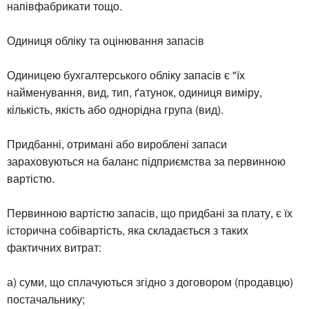
напівфабрикати тощо.
Одиниця обліку та оцінювання запасів
Одиницею бухгалтерського обліку запасів є "їх
найменування, вид, тип, ґатунок, одиниця виміру,
кількість, якість або однорідна група (вид).
Придбанні, отримані або вироблені запаси
зараховуються на баланс підприємства за первинною
вартістю.
Первинною вартістю запасів, що придбані за плату, є їх
історична собівартість, яка складається з таких
фактичних витрат:
а) суми, що сплачуються згідно з договором (продавцю)
постачальнику;