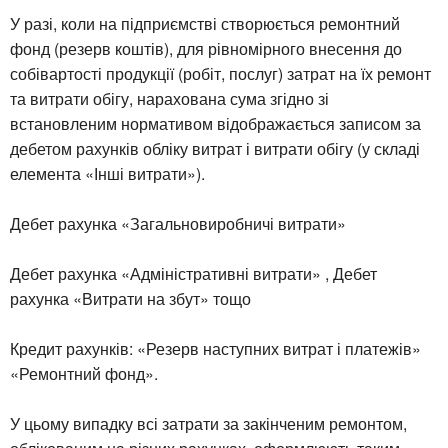
У разі, коли на підприємстві створюється ремонтний
фонд (резерв коштів), для рівномірного внесення до
собівартості продукції (робіт, послуг) затрат на їх ремонт
та витрати обігу, нарахована сума згідно зі
встановленим нормативом відображається записом за
дебетом рахунків обліку витрат і витрати обігу (у складі
елемента «Інші витрати»).
Дебет рахунка «Загальновиробничі витрати»
Дебет рахунка «Адміністративні витрати» , Дебет
рахунка «Витрати на збут» тощо
Кредит рахунків: «Резерв наступних витрат і платежів»
«Ремонтний фонд».
У цьому випадку всі затрати за закінченим ремонтом,