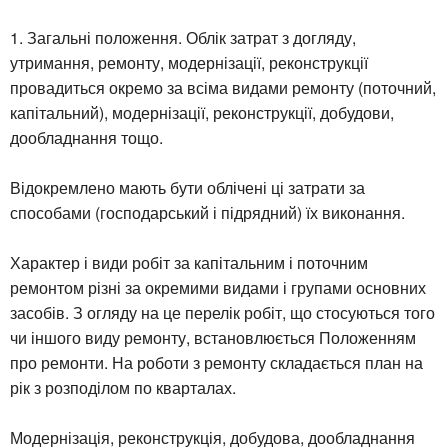
1. Загальні положення. Облік затрат з догляду,
утримання, ремонту, модернізації, реконструкції
провадиться окремо за всіма видами ремонту (поточний,
капітальний), модернізації, реконструкції, добудови,
дообладнання тощо.
Відокремлено мають бути облічені ці затрати за
способами (господарський і підрядний) їх виконання.
Характер і види робіт за капітальним і поточним
ремонтом різні за окремими видами і групами основних
засобів. З огляду на це перелік робіт, що стосуються того
чи іншого виду ремонту, встановлюється Положенням
про ремонти. На роботи з ремонту складається план на
рік з розподілом по кварталах.
Модернізація, реконструкція, добудова, дообладнання