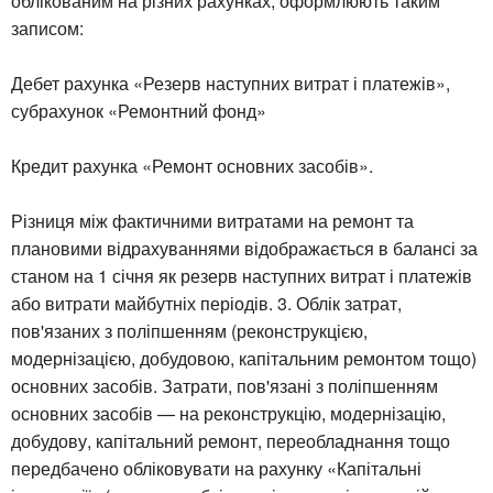
облікованим на різних рахунках, оформлюють таким
записом:
Дебет рахунка «Резерв наступних витрат і платежів»,
субрахунок «Ремонтний фонд»
Кредит рахунка «Ремонт основних засобів».
Різниця між фактичними витратами на ремонт та
плановими відрахуваннями відображається в балансі за
станом на 1 січня як резерв наступних витрат і платежів
або витрати майбутніх періодів. 3. Облік затрат,
пов'язаних з поліпшенням (реконструкцією,
модернізацією, добудовою, капітальним ремонтом тощо)
основних засобів. Затрати, пов'язані з поліпшенням
основних засобів — на реконструкцію, модернізацію,
добудову, капітальний ремонт, переобладнання тощо
передбачено обліковувати на рахунку «Капітальні