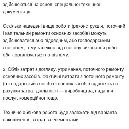
здійснюються на основі спеціальної технічної
документації.
Оскільки наведені вище роботи (реконструкція, поточний
і капітальний ремонти основних засобів) можуть
здійснюватися або підрядним, або господарським
способом, тому залежно від способу виконання робіт
облік організується по-різному.
2. Облік затрат з догляду, утримання, поточного ремонту
основних засобів. Фактичні витрати з поточного ремонту
(господарський спосіб) основних засобів відносять на
рахунки затрат діяльності — виробництва, надання
послуг, комерційної тощо.
Технічно облікова робота буде залежати від варіанта
накопичення затрат за елементами.