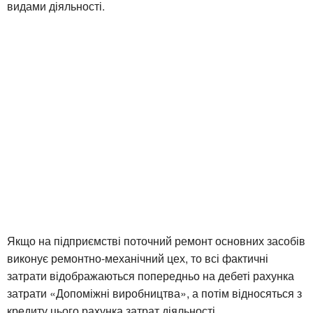
видами діяльності.
Якщо на підприємстві поточний ремонт основних засобів
виконує ремонтно-механічний цех, то всі фактичні
затрати відображаються попередньо на дебеті рахунка
затрати «Допоміжні виробництва», а потім відносяться з
кредиту цього рахунка затрат діяльності.