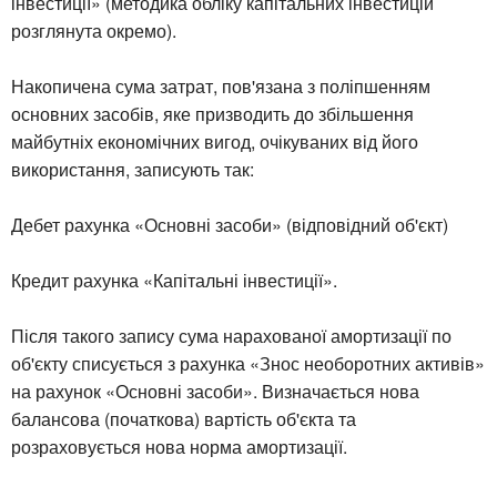
інвестиції» (методика обліку капітальних інвестицій
розглянута окремо).
Накопичена сума затрат, пов'язана з поліпшенням
основних засобів, яке призводить до збільшення
майбутніх економічних вигод, очікуваних від його
використання, записують так:
Дебет рахунка «Основні засоби» (відповідний об'єкт)
Кредит рахунка «Капітальні інвестиції».
Після такого запису сума нарахованої амортизації по
об'єкту списується з рахунка «Знос необоротних активів»
на рахунок «Основні засоби». Визначається нова
балансова (початкова) вартість об'єкта та
розраховується нова норма амортизації.