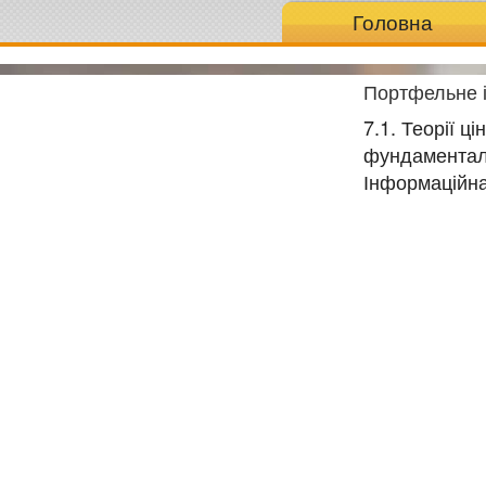
Головна
Портфельне 
7.1. Теорії ц
фундаменталі
Інформаційна