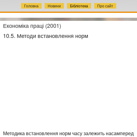
Головна
Новини
Бібліотека
Про сайт
Економіка праці (2001)
10.5. Методи встановлення норм
Методика встановлення норм часу залежить насамперед