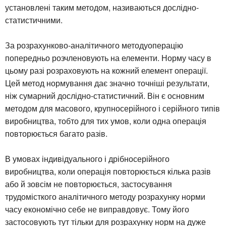
установлені таким методом, називаються дослідно-
статистичними.
За розрахунково-аналітичного методуоперацію
попередньо розчленовують на елементи. Норму часу в
цьому разі розраховують на кожний елемент операції.
Цей метод нормування дає значно точніші результати,
ніж сумарний дослідно-статистичний. Він є основним
методом для масового, крупносерійного і серійного типів
виробництва, тобто для тих умов, коли одна операція
повторюється багато разів.
В умовах індивідуального і дрібносерійного
виробництва, коли операція повторюється кілька разів
або й зовсім не повторюється, застосування
трудомісткого аналітичного методу розрахунку норми
часу економічно себе не виправдовує. Тому його
застосовують тут тільки для розрахунку норм на дуже