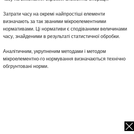
Затрати часу на окремі найпростіші елементи
визначають за так званими мікроелементними
нормативами. Ці нормативи є сподіваними величинами
часу, знайденими в результаті статистичної обробки.
Аналітичним, укрупненим методами і методом
мікроелементно-го нормування визначаються технічно
обгрунтовані норми.