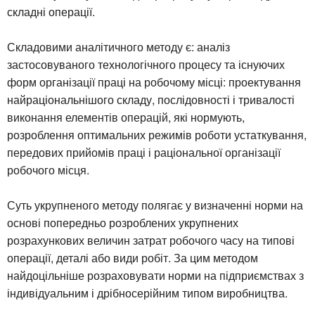
складні операції.
Складовими аналітичного методу є: аналіз
застосовуваного технологічного процесу та існуючих
форм організації праці на робочому місці: проектування
найраціональнішого складу, послідовності і тривалості
виконання елементів операцій, які нормують,
розроблення оптимальних режимів роботи устаткування,
передових прийомів праці і раціональної організації
робочого місця.
Суть укрупненого методу полягає у визначенні норми на
основі попередньо розроблених укрупнених
розрахункових величин затрат робочого часу на типові
операції, деталі або види робіт. За цим методом
найдоцільніше розраховувати норми на підприємствах з
індивідуальним і дрібносерійним типом виробництва.