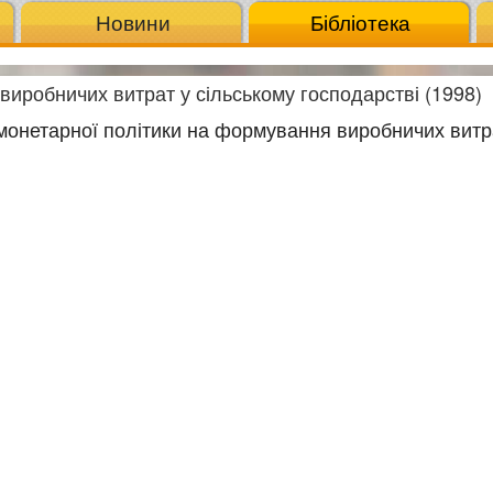
Новини
Бібліотека
иробничих витрат у сільському господарстві (1998)
 монетарної політики на формування виробничих витр