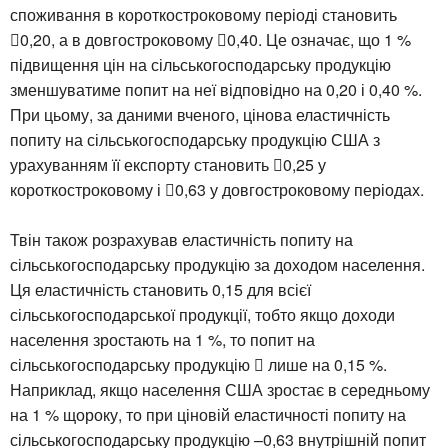
споживання в короткостроковому періоді становить
0,20, а в довгостроковому 0,40. Це означає, що 1 %
підвищення цін на сільськогосподарську продукцію
зменшуватиме попит на неї відповідно на 0,20 і 0,40 %.
При цьому, за даними вченого, цінова еластичність
попиту на сільськогосподарську продукцію США з
урахуванням її експорту становить 0,25 у
короткостроковому і 0,63 у довгостроковому періодах.
Твін також розрахував еластичність попиту на
сільськогосподарську продукцію за доходом населення.
Ця еластичність становить 0,15 для всієї
сільськогосподарської продукції, тобто якщо доходи
населення зростають на 1 %, то попит на
сільськогосподарську продукцію  лише на 0,15 %.
Наприклад, якщо населення США зростає в середньому
на 1 % щороку, то при ціновій еластичності попиту на
сільськогосподарську продукцію –0,63 внутрішній попит