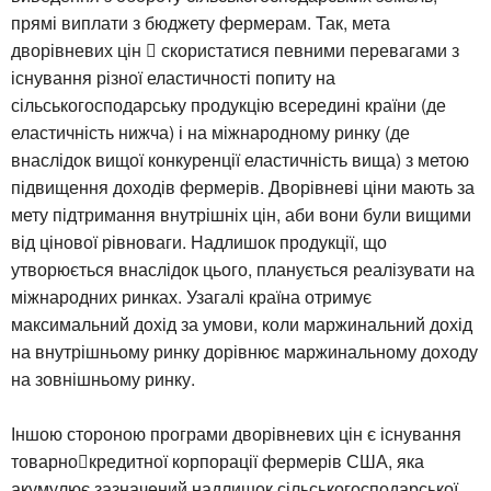
прямі виплати з бюджету фермерам. Так, мета
дворівневих цін  скористатися певними перевагами з
існування різної еластичності попиту на
сільськогосподарську продукцію всередині країни (де
еластичність нижча) і на міжнародному ринку (де
внаслідок вищої конкуренції еластичність вища) з метою
підвищення доходів фермерів. Дворівневі ціни мають за
мету підтримання внутрішніх цін, аби вони були вищими
від цінової рівноваги. Надлишок продукції, що
утворюється внаслідок цього, планується реалізувати на
міжнародних ринках. Узагалі країна отримує
максимальний дохід за умови, коли маржинальний дохід
на внутрішньому ринку дорівнює маржинальному доходу
на зовнішньому ринку.
Іншою стороною програми дворівневих цін є існування
товарнокредитної корпорації фермерів США, яка
акумулює зазначений надлишок сільськогосподарської