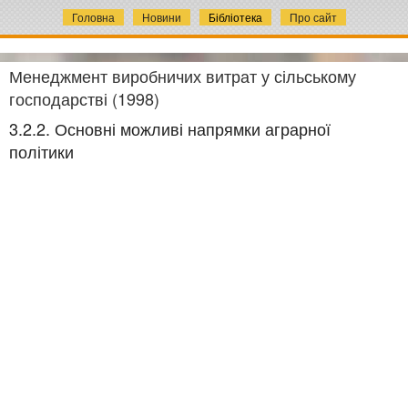
Головна
Новини
Бібліотека
Про сайт
Менеджмент виробничих витрат у сільському
господарстві (1998)
3.2.2. Основні можливі напрямки аграрної
політики