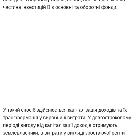
частина інвестицій  в основні та оборотні фонди.
У такий спосіб здійснюється капіталізація доходів та їх
трансформація у виробничі витрати. У довгостроковому
періоді вигоду від капіталізації доходів отримують
землевласники, а витрати у вигляді зростаючої ренти