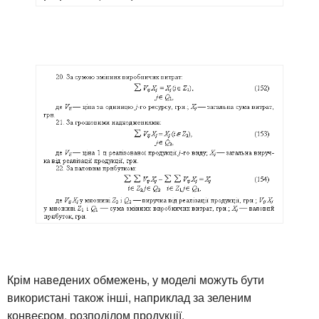
Крім наведених обмежень, у моделі можуть бути
використані також інші, наприклад за зеленим
конвеєром, розподілом продукції.