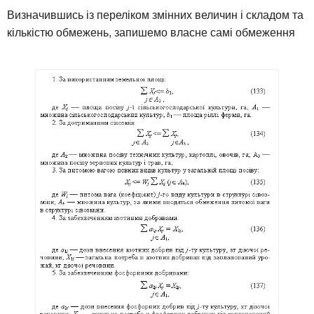
Визначившись із переліком змінних величин і складом та
кількістю обмежень, запишемо власне самі обмеження