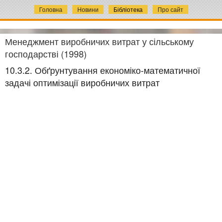
Головна
Новини
Бібліотека
Про сайт
Менеджмент виробничих витрат у сільському
господарстві (1998)
10.3.2. Обґрунтування економіко-математичної
задачі оптимізації виробничих витрат