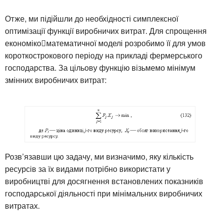
Отже, ми підійшли до необхідності симплексної
оптимізації функції виробничих витрат. Для спрощення
економікоматематичної моделі розробимо її для умов
короткострокового періоду на прикладі фермерського
господарства. За цільову функцію візьмемо мінімум
змінних виробничих витрат:
Розв’язавши цю задачу, ми визначимо, яку кількість
ресурсів за їх видами потрібно використати у
виробництві для досягнення встановлених показників
господарської діяльності при мінімальних виробничих
витратах.