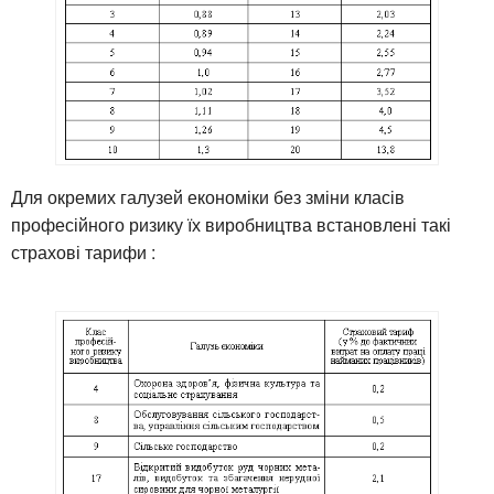
Для окремих галузей економіки без зміни класів
професійного ризику їх виробництва встановлені такі
страхові тарифи :