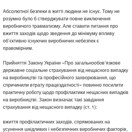
Абсолютної безпеки в житті людини не існує. Тому не
розумно було б стверджувати повне виключення
виробничого травматизму. Але ставити питання про
вжиття заходів щодо зведення до мінімуму впливу
об’єктивно існуючих виробничих небезпек є
правомірним.
Прийняття Закону України «Про загальнообов’язкове
державне соціальне страхування від нещасного випадку
на виробництві та професійного захворювання, що
спричинили втрату працездатності» повинно посилити
практичну роботу щодо профілактики нещасних випадків
на виробництві. Закон визначає такі завдання
страхування від нещасного випадку (ст. 1):
вжиття профілактичних заходів, спрямованих на
усунення шкідливих і небезпечних виробничих факторів,