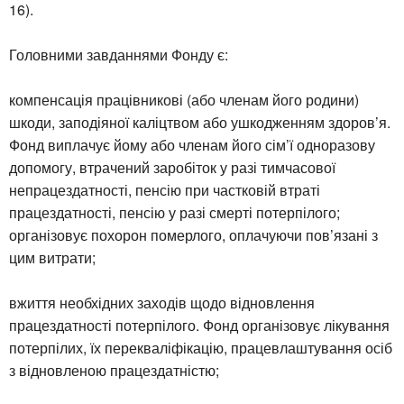
16).
Головними завданнями Фонду є:
компенсація працівникові (або членам його родини)
шкоди, заподіяної каліцтвом або ушкодженням здоров’я.
Фонд виплачує йому або членам його сім’ї одноразову
допомогу, втрачений заробіток у разі тимчасової
непрацездатності, пенсію при частковій втраті
працездатності, пенсію у разі смерті потерпілого;
організовує похорон померлого, оплачуючи пов’язані з
цим витрати;
вжиття необхідних заходів щодо відновлення
працездатності потерпілого. Фонд організовує лікування
потерпілих, їх перекваліфікацію, працевлаштування осіб
з відновленою працездатністю;