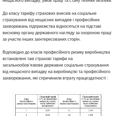
нещасного випадку, умов праці та стану техніки безпеки.
До класу тарифу страхових внесків на соціальне
страхування від нещасних випадків і професійних
захворювань підприємства відносяться на підставі
висновку органу державного нагляду за охороною праці
за участю інших заінтересованих сторін.
Відповідно до класів професійного ризику виробництва
встановлені такі страхові тарифи на
загальнообов’язкове державне соціальне страхування
від нещасного випадку на виробництві та професійного
захворювання, які спричинили втрату працездатності :