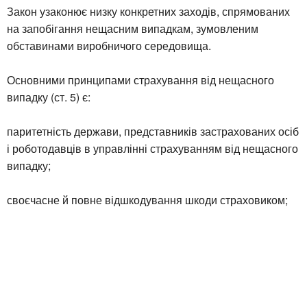
Закон узаконює низку конкретних заходів, спрямованих
на запобігання нещасним випадкам, зумовленим
обставинами виробничого середовища.
Основними принципами страхування від нещасного
випадку (ст. 5) є:
паритетність держави, представників застрахованих осіб
і роботодавців в управлінні страхуванням від нещасного
випадку;
своєчасне й повне відшкодування шкоди страховиком;