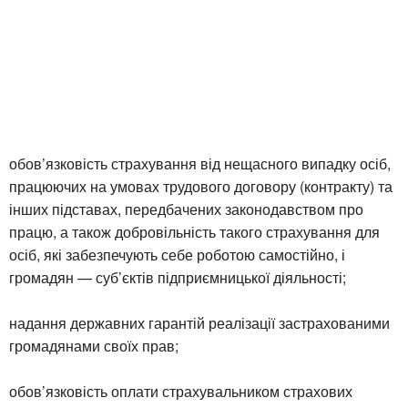
обов’язковість страхування від нещасного випадку осіб,
працюючих на умовах трудового договору (контракту) та
інших підставах, передбачених законодавством про
працю, а також добровільність такого страхування для
осіб, які забезпечують себе роботою самостійно, і
громадян — суб’єктів підприємницької діяльності;
надання державних гарантій реалізації застрахованими
громадянами своїх прав;
обов’язковість оплати страхувальником страхових