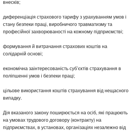
внесків;
диференціація страхового тарифу з урахуванням умов і
стану безпеки праці, виробничого травматизму та
професійної захворюваності на кожному підприємстві;
формування й витрачання страхових коштів на
солідарній основі;
економічна заінтересованість суб’єктів страхування в
поліпшенні умов і безпеки праці;
цільове використання коштів страхування від нещасного
випадку.
Дія вказаного закону поширюється на осіб, які працюють
на умовах трудового договору (контракту) на
підприємствах, в установах, організаціях незалежно від