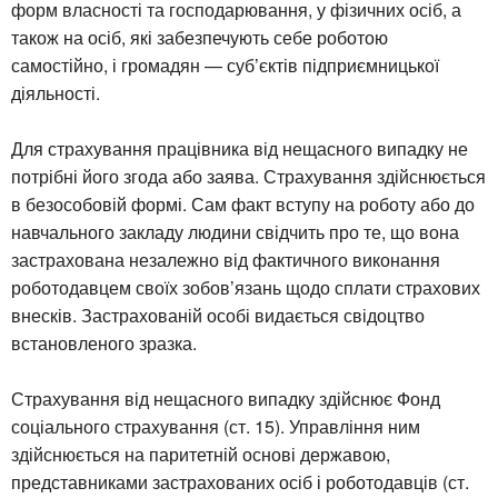
форм власності та господарювання, у фізичних осіб, а
також на осіб, які забезпечують себе роботою
самостійно, і громадян — суб’єктів підприємницької
діяльності.
Для страхування працівника від нещасного випадку не
потрібні його згода або заява. Страхування здійснюється
в безособовій формі. Сам факт вступу на роботу або до
навчального закладу людини свідчить про те, що вона
застрахована незалежно від фактичного виконання
роботодавцем своїх зобов’язань щодо сплати страхових
внесків. Застрахованій особі видається свідоцтво
встановленого зразка.
Страхування від нещасного випадку здійснює Фонд
соціального страхування (ст. 15). Управління ним
здійснюється на паритетній основі державою,
представниками застрахованих осіб і роботодавців (ст.