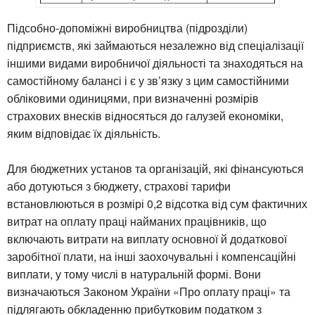
Підсобно-допоміжні виробництва (підрозділи)
підприємств, які займаються незалежно від спеціалізації
іншими видами виробничої діяльності та знаходяться на
самостійному балансі і є у зв’язку з цим самостійними
обліковими одиницями, при визначенні розмірів
страхових внесків відносяться до галузей економіки,
яким відповідає їх діяльність.
Для бюджетних установ та організацій, які фінансуються
або дотуються з бюджету, страхові тарифи
встановлюються в розмірі 0,2 відсотка від сум фактичних
витрат на оплату праці найманих працівників, що
включають витрати на виплату основної й додаткової
заробітної плати, на інші заохочувальні і компенсаційні
виплати, у тому числі в натуральній формі. Вони
визначаються Законом України «Про оплату праці» та
підлягають обкладенню прибутковим податком з