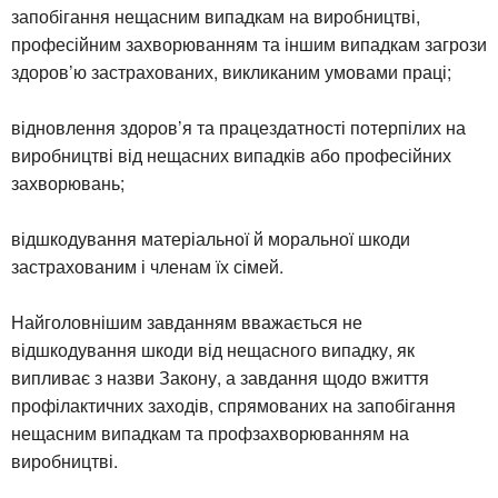
запобігання нещасним випадкам на виробництві,
професійним захворюванням та іншим випадкам загрози
здоров’ю застрахованих, викликаним умовами праці;
відновлення здоров’я та працездатності потерпілих на
виробництві від нещасних випадків або професійних
захворювань;
відшкодування матеріальної й моральної шкоди
застрахованим і членам їх сімей.
Найголовнішим завданням вважається не
відшкодування шкоди від нещасного випадку, як
випливає з назви Закону, а завдання щодо вжиття
профілактичних заходів, спрямованих на запобігання
нещасним випадкам та профзахворюванням на
виробництві.