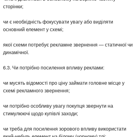
сторінки;
чи є необхідність фокусувати увагу або виділяти
основний елемент у схемі;
якої схеми потребує рекламне звернення — статичної чи
динамічної.
6.3. Чи потрібно посилення впливу реклами:
чи мусять відомості про ціну займати головне місце у
схемі рекламного звернення;
чи потрібно особливу увагу покупця звернути на
стимулюючі щодо купівлі заходи;
чи треба для посилення зорового впливу використати
який-небудь елемент на білому (чорному) тлі;