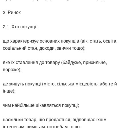
2. Ринок
2.1. Хто покупці:
що характеризує основних покупців (вік, стать, освіта,
соціальний стан, доходи, звички тощо);
яке їх ставлення до товару (байдуже, прихильне,
вороже);
де живуть покупці (місто, сільська місцевість, або те й
інше);
чим найбільше цікавляться покупці;
наскільки товар, що продається, відповідає їхнім
інтересам, вимогам, потребам тощо;