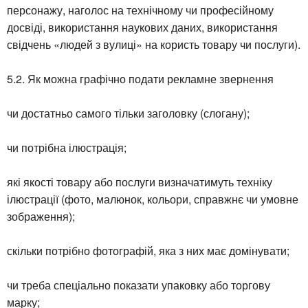
персонажу, наголос на технічному чи професійному
досвіді, використання наукових даних, використання
свідчень «людей з вулиці» на користь товару чи послуги).
5.2. Як можна графічно подати рекламне звернення
чи достатньо самого тільки заголовку (слогану);
чи потрібна ілюстрація;
які якості товару або послуги визначатимуть техніку
ілюстрації (фото, малюнок, кольори, справжнє чи умовне
зображення);
скільки потрібно фотографій, яка з них має домінувати;
чи треба спеціально показати упаковку або торгову
марку;