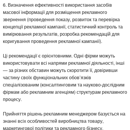
6. Визначення ефективності використання засобів
масової інформації для розміщення рекламного
звернення (проведення показу, розвиток та перевірка
концепції рекламної кампанії, статистичний контроль та
вимірювання результатів, розробка рекомендацій для
коригування проведення рекламної кампанії).
Ці рекомендації є орієнтовними. Одні фірми можуть
використовувати всі напрями рекламної діяльності, інші
— за різних обставин можуть скоротити її, довіривши
частину своїх функціональних обов’язків
спеціалізованим (консалтинговим та науково-дослідним
фірмам або рекламним агенціям) структурам рекламного
процесу.
Прийняття рішень рекламним менеджером базується на
знанні всіх особливостей виробництва товару,
маркетингової політики та рекламного бізнесу.