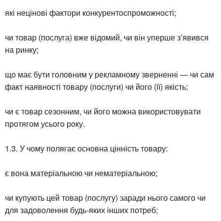
які нецінові фактори конкурентоспроможності;
чи товар (послуга) вже відомий, чи він уперше з’явився
на ринку;
що має бути головним у рекламному зверненні — чи сам
факт наявності товару (послуги) чи його (її) якість;
чи є товар сезонним, чи його можна використовувати
протягом усього року.
1.3. У чому полягає основна цінність товару:
є вона матеріальною чи нематеріальною;
чи купують цей товар (послугу) заради нього самого чи
для задоволення будь-яких інших потреб;