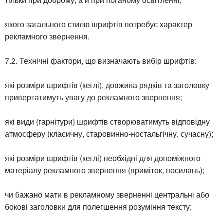
якого загального стилю шрифтів потребує характер
рекламного звернення.
7.2. Технічні фактори, що визначають вибір шрифтів:
які розміри шрифтів (кеглі), довжина рядків та заголовку
привертатимуть увагу до рекламного звернення;
які види (гарнітури) шрифтів створюватимуть відповідну
атмосферу (класичну, старовинно-ностальгічну, сучасну);
які розміри шрифтів (кеглі) необхідні для допоміжного
матеріалу рекламного звернення (приміток, посилань);
чи бажано мати в рекламному зверненні центральні або
бокові заголовки для полегшення розуміння тексту;