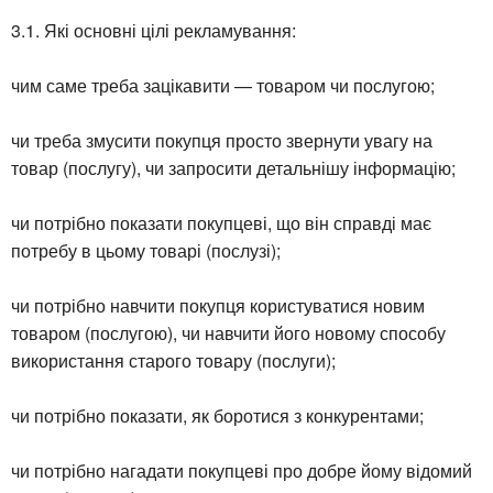
3.1. Які основні цілі рекламування:
чим саме треба зацікавити — товаром чи послугою;
чи треба змусити покупця просто звернути увагу на
товар (послугу), чи запросити детальнішу інформацію;
чи потрібно показати покупцеві, що він справді має
потребу в цьому товарі (послузі);
чи потрібно навчити покупця користуватися новим
товаром (послугою), чи навчити його новому способу
використання старого товару (послуги);
чи потрібно показати, як боротися з конкурентами;
чи потрібно нагадати покупцеві про добре йому відомий