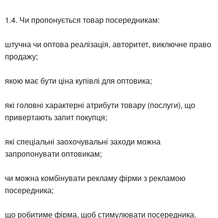
1.4. Чи пропонується товар посередникам:
штучна чи оптова реалізація, авторитет, виключне право
продажу;
якою має бути ціна купівлі для оптовика;
які головні характерні атрибути товару (послуги), що
привертають запит покупця;
які спеціальні заохочувальні заходи можна
запропонувати оптовикам;
чи можна комбінувати рекламу фірми з рекламою
посередника;
що робитиме фірма, щоб стимулювати посередника.