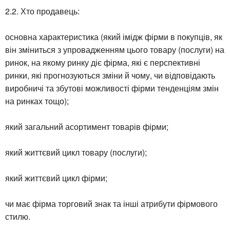
2.2. Хто продавець:
основна характеристика (який імідж фірми в покупців, як
він зміниться з упровадженням цього товару (послуги) на
ринок, на якому ринку діє фірма, які є перспективні
ринки, які прогнозуються зміни й чому, чи відповідають
виробничі та збутові можливості фірми тенденціям змін
на ринках тощо);
який загальний асортимент товарів фірми;
який життєвий цикл товару (послуги);
який життєвий цикл фірми;
чи має фірма торговий знак та інші атрибути фірмового
стилю.