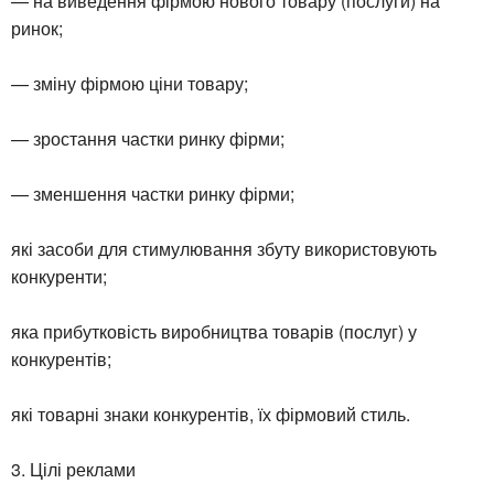
— на виведення фірмою нового товару (послуги) на
ринок;
— зміну фірмою ціни товару;
— зростання частки ринку фірми;
— зменшення частки ринку фірми;
які засоби для стимулювання збуту використовують
конкуренти;
яка прибутковість виробництва товарів (послуг) у
конкурентів;
які товарні знаки конкурентів, їх фірмовий стиль.
3. Цілі реклами