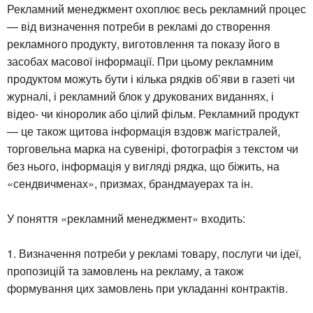
Рекламний менеджмент охоплює весь рекламний процес
— від визначення потреби в рекламі до створення
рекламного продукту, виготовлення та показу його в
засобах масової інформації. При цьому рекламним
продуктом можуть бути і кілька рядків об’яви в газеті чи
журналі, і рекламний блок у друкованих виданнях, і
відео- чи кіноролик або цілий фільм. Рекламний продукт
— це також щитова інформація вздовж магістралей,
торговельна марка на сувенірі, фотографія з текстом чи
без нього, інформація у вигляді рядка, що біжить, на
«сендвичменах», призмах, брандмауерах та ін.
У поняття «рекламний менеджмент» входить:
1. Визначення потреби у рекламі товару, послуги чи ідеї,
пропозицій та замовлень на рекламу, а також
формування цих замовлень при укладанні контрактів.