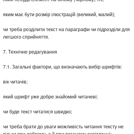
яким має бути розмір ілюстрацій (великий, малий);
чи треба розділити текст на параграфи чи підрозділи для
легшого сприйняття.
7. Технічне редагування
7.1. Загальні фактори, що визначають вибір шрифтів:
вік читачів;
який шрифт уже добре знайомий читачеві;
чи буде текст читатися швидко;
чи треба брати до уваги можливість читання тексту не
тільки при доброму, а й при поганому освітленні;