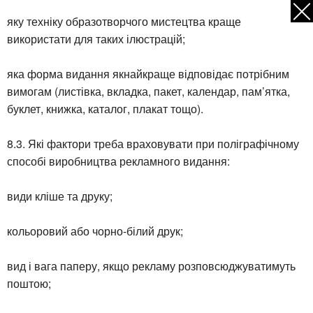
яку техніку образотворчого мистецтва краще
використати для таких ілюстрацій;
яка форма видання якнайкраще відповідає потрібним
вимогам (листівка, вкладка, пакет, календар, пам’ятка,
буклет, книжка, каталог, плакат тощо).
8.3. Які фактори треба враховувати при поліграфічному
способі виробництва рекламного видання:
види кліше та друку;
кольоровий або чорно-білий друк;
вид і вага паперу, якщо рекламу розповсюджуватимуть
поштою;