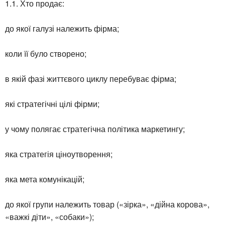
1.1. Хто продає:
до якої галузі належить фірма;
коли її було створено;
в якій фазі життєвого циклу перебуває фірма;
які стратегічні цілі фірми;
у чому полягає стратегічна політика маркетингу;
яка стратегія ціноутворення;
яка мета комунікацій;
до якої групи належить товар («зірка», «дійна корова»,
«важкі діти», «собаки»);