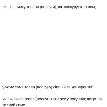
чи є на ринку товари (послуги), що конкурують з ним;
у чому саме товар (послуга) ліпший за конкурентні;
чи викликає товар (послуга) інтерес у покупців; якщо так,
то який саме.