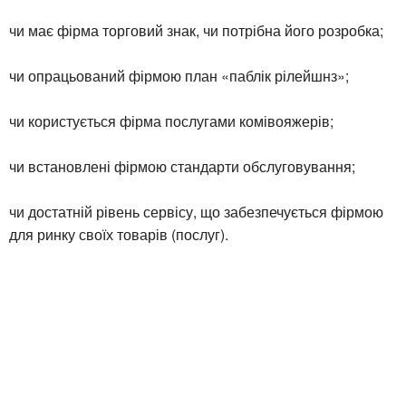
чи має фірма торговий знак, чи потрібна його розробка;
чи опрацьований фірмою план «паблік рілейшнз»;
чи користується фірма послугами комівояжерів;
чи встановлені фірмою стандарти обслуговування;
чи достатній рівень сервісу, що забезпечується фірмою
для ринку своїх товарів (послуг).