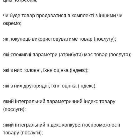
чи буде товар продаватися в комплекті з іншими чи
окремо;
як покупець використовуватиме товар (послугу);
які споживчі параметри (атрибути) має товар (послуга);
які з них головні, їхня оцінка (індекс);
які з них другорядні, їхня оцінка (індекс);
який інтегральний параметричний індекс товару
(послуги);
який інтегральний індекс конкурентоспроможності
товару (послуги);