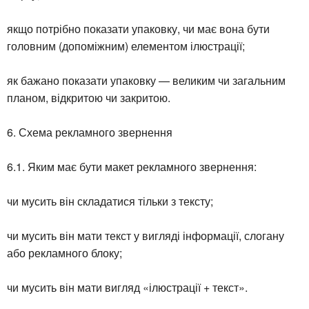
якщо потрібно показати упаковку, чи має вона бути
головним (допоміжним) елементом ілюстрації;
як бажано показати упаковку — великим чи загальним
планом, відкритою чи закритою.
6. Схема рекламного звернення
6.1. Яким має бути макет рекламного звернення:
чи мусить він складатися тільки з тексту;
чи мусить він мати текст у вигляді інформації, слогану
або рекламного блоку;
чи мусить він мати вигляд «ілюстрації + текст».