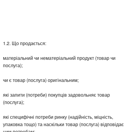
1.2. Що продається:
матеріальний чи нематеріальний продукт (товар чи
послуга);
чи є товар (послуга) оригінальним;
які запити (потреби) покупців задовольняє товар
(послуга);
які специфічні потреби ринку (надійність, міцність,
упаковка тощо) та наскільки товар (послуга) відповідає
цим потребам;