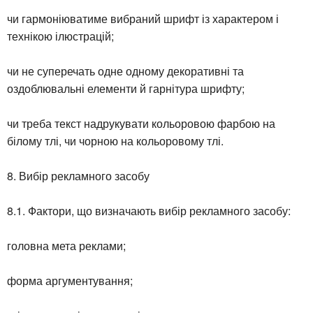
чи гармоніюватиме вибраний шрифт із характером і
технікою ілюстрацій;
чи не суперечать одне одному декоративні та
оздоблювальні елементи й гарнітура шрифту;
чи треба текст надрукувати кольоровою фарбою на
білому тлі, чи чорною на кольоровому тлі.
8. Вибір рекламного засобу
8.1. Фактори, що визначають вибір рекламного засобу:
головна мета реклами;
форма аргументування;