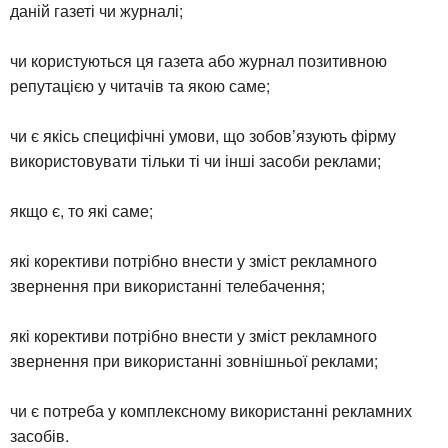
даній газеті чи журналі;
чи користуються ця газета або журнал позитивною
репутацією у читачів та якою саме;
чи є якісь специфічні умови, що зобов’язують фірму
використовувати тільки ті чи інші засоби реклами;
якщо є, то які саме;
які корективи потрібно внести у зміст рекламного
звернення при використанні телебачення;
які корективи потрібно внести у зміст рекламного
звернення при використанні зовнішньої реклами;
чи є потреба у комплексному використанні рекламних
засобів.