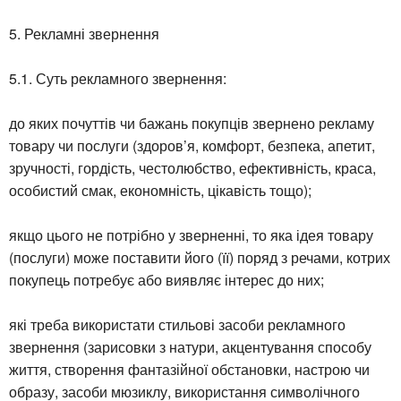
5. Рекламні звернення
5.1. Суть рекламного звернення:
до яких почуттів чи бажань покупців звернено рекламу
товару чи послуги (здоров’я, комфорт, безпека, апетит,
зручності, гордість, честолюбство, ефективність, краса,
особистий смак, економність, цікавість тощо);
якщо цього не потрібно у зверненні, то яка ідея товару
(послуги) може поставити його (її) поряд з речами, котрих
покупець потребує або виявляє інтерес до них;
які треба використати стильові засоби рекламного
звернення (зарисовки з натури, акцентування способу
життя, створення фантазійної обстановки, настрою чи
образу, засоби мюзиклу, використання символічного