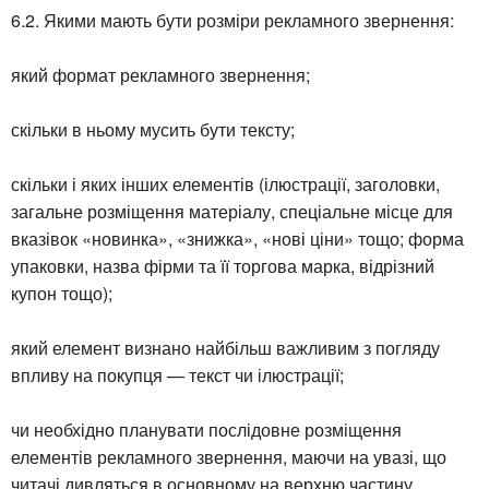
6.2. Якими мають бути розміри рекламного звернення:
який формат рекламного звернення;
скільки в ньому мусить бути тексту;
скільки і яких інших елементів (ілюстрації, заголовки,
загальне розміщення матеріалу, спеціальне місце для
вказівок «новинка», «знижка», «нові ціни» тощо; форма
упаковки, назва фірми та її торгова марка, відрізний
купон тощо);
який елемент визнано найбільш важливим з погляду
впливу на покупця — текст чи ілюстрації;
чи необхідно планувати послідовне розміщення
елементів рекламного звернення, маючи на увазі, що
читачі дивляться в основному на верхню частину