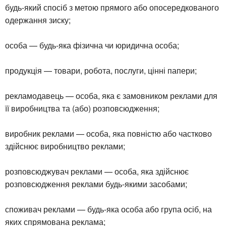
будь-який спосіб з метою прямого або опосередкованого
одержання зиску;
особа — будь-яка фізична чи юридична особа;
продукція — товари, робота, послуги, цінні папери;
рекламодавець — особа, яка є замовником реклами для
її виробництва та (або) розповсюдження;
виробник реклами — особа, яка повністю або частково
здійснює виробництво реклами;
розповсюджувач реклами — особа, яка здійснює
розповсюдження реклами будь-якими засобами;
споживач реклами — будь-яка особа або група осіб, на
яких спрямована реклама;