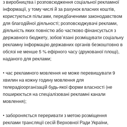
з виробництва і розповсюдження соціальної рекламної
інформації, у тому числі й за рахунок власних коштів,
користуються пільгами, передбаченими законодавством
для благодійної діяльності; розповсюджувачі реклами,
діяльність яких повністю або частково фінансується з
державного бюджету, зобов’язані розміщувати соціальну
рекламну інформацію державних органів безкоштовно в
обсязі не менше 5 % ефірного часу (друкованої площі),
наданого для реклами;
• час рекламного мовлення не може перевищувати 9
хвилин на кожну годину мовлення для
телерадіоорганізацій будь-якої форми власності (не
поширюється на спеціалізовані рекламні канали
мовлення);
• забороняється переривати з метою розміщення
реклами трансляції сесій Верховної Ради України,