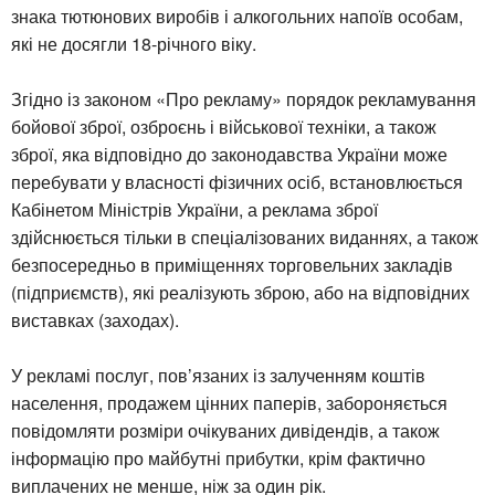
знака тютюнових виробів і алкогольних напоїв особам,
які не досягли 18-річного віку.
Згідно із законом «Про рекламу» порядок рекламування
бойової зброї, озброєнь і військової техніки, а також
зброї, яка відповідно до законодавства України може
перебувати у власності фізичних осіб, встановлюється
Кабінетом Міністрів України, а реклама зброї
здійснюється тільки в спеціалізованих виданнях, а також
безпосередньо в приміщеннях торговельних закладів
(підприємств), які реалізують зброю, або на відповідних
виставках (заходах).
У рекламі послуг, пов’язаних із залученням коштів
населення, продажем цінних паперів, забороняється
повідомляти розміри очікуваних дивідендів, а також
інформацію про майбутні прибутки, крім фактично
виплачених не менше, ніж за один рік.