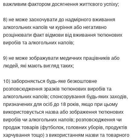
важливим фактором досягнення життєвого уcпіху;
8) не може заохочувати до надмірного вживання
алкогольних напоїв чи куріння або негативно
розцінювати факт відмови від вживання тютюнових
виробів та алкогольних напоїв;
9) не може зображувати медичних працівників або
людей, які мають вигляд таких;
10) забороняється будь-яке безкоштовне
розповсюдження зразків тютюнових виробів та
алкогольних напоїв; спонсорування будь-яких заходів,
призначених для осіб до 18 років, якщо при цьому
використовується назва або зображення тютюнових
виробів чи алкогольних напоїв; розповсюдження чи
продаж товарів (футболок, головних уборів, продуктів
харчування тощо) з використанням назви та товарного