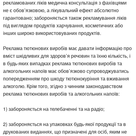
рекламованих ліків медична консультація з фахівцями
не є обов’язковою, а лікувальний ефект абсолютно
гарантовано; забороняється також рекламування ліків
під виглядом продуктів харчування, косметичних або
інших широко використовуваних продуктів.
Реклама тютюнових виробів має давати інформацію про
вміст шкідливих для здоров’я речовин та їхню кількість, і
в будь-яких випадках реклама тютюнових виробів та
алкогольних напоїв має обов’язково супроводжуватись
попередженням про шкоду тютюнокуріння та вживання
алкоголю. Крім того, згідно з чинним законодавством
реклама тютюнових виробів та алкогольних напоїв:
1) забороняється на телебаченні та на радіо;
2) забороняється на упаковках будь-якої продукції та в
друкованих виданнях, що призначені для осіб, яким не