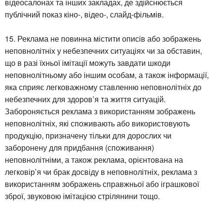
відеосалонах та інших закладах, де здійснюється
публічний показ кіно-, відео-, слайд-фільмів.
15. Реклама не повинна містити описів або зображень
неповнолітніх у небезпечних ситуаціях чи за обставин,
що в разі їхньої імітації можуть завдати шкоди
неповнолітньому або іншим особам, а також інформації,
яка сприяє легковажному ставленню неповнолітніх до
небезпечних для здоров’я та життя ситуацій.
Забороняється реклама з використанням зображень
неповнолітніх, які споживають або використовують
продукцію, призначену тільки для дорослих чи
заборонену для придбання (споживання)
неповнолітніми, а також реклама, орієнтована на
легковір’я чи брак досвіду в неповнолітніх, реклама з
використанням зображень справжньої або іграшкової
зброї, звуковою імітацією стрілянини тощо.