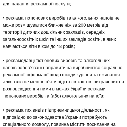
для надання рекламної послуги;
• реклама тютюнових виробів та алкогольних напоїв не
може розміщуватися ближче ніж за 200 метрів від
території дитячих дошкільних закладів, середніх
загальноосвітніх шкіл та інших закладів освіти, в яких
навчаються діти віком до 18 років;
• рекламодавці тютюнових виробів та алкогольних
напоїв зобов’язані направити на виробництво соціальної
рекламної інформації щодо шкоди куріння та вживання
алкоголю не менше п’яти відсотків коштів, витрачених на
розповсюдження ними в межах України реклами
тютюнових виробів та (або) алкогольних напоїв;
• реклама тих видів підприємницької діяльності, які
відповідно до законодавства України потребують
спеціального дозволу, повинна містити посилання на