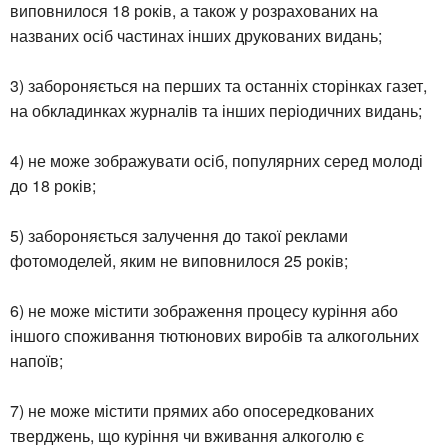
виповнилося 18 років, а також у розрахованих на
названих осіб частинах інших друкованих видань;
3) забороняється на перших та останніх сторінках газет,
на обкладинках журналів та інших періодичних видань;
4) не може зображувати осіб, популярних серед молоді
до 18 років;
5) забороняється залучення до такої реклами
фотомоделей, яким не виповнилося 25 років;
6) не може містити зображення процесу куріння або
іншого споживання тютюнових виробів та алкогольних
напоїв;
7) не може містити прямих або опосередкованих
тверджень, що куріння чи вживання алкоголю є