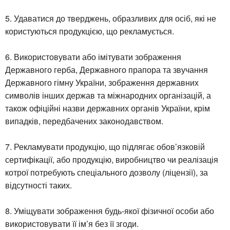
5. Удаватися до тверджень, образливих для осіб, які не
користуються продукцією, що рекламується.
6. Використовувати або імітувати зображення
Державного герба, Державного прапора та звучання
Державного гімну України, зображення державних
символів інших держав та міжнародних організацій, а
також офіційні назви державних органів України, крім
випадків, передбачених законодавством.
7. Рекламувати продукцію, що підлягає обов’язковій
сертифікації, або продукцію, виробництво чи реалізація
котрої потребують спеціального дозволу (ліцензії), за
відсутності таких.
8. Уміщувати зображення будь-якої фізичної особи або
використовувати її ім’я без її згоди.