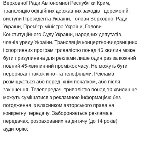
Верховної Ради Автономної Республіки Крим,
трансляцію офіційних державних заходів і церемоній,
виступи Президента України, Голови Верховної Ради
України, Прем’єр-міністра України, Голови
Конституційного Суду України, народних депутатів,
членів уряду України. Трансляція концертно-видовищних
і спортивних програм тривалістю понад 45 хвилин може
бути призупинена для реклами лише один раз за кожний
повний 45-хвилинний проміжок часу. Не можуть бути
переривані також кіно- та телефільми. Реклама
розміщується або перед їхнім початком, або після
закінчення. Телепередачі тривалістю понад 10 хвилин не
можуть суміщатися з рекламною інформацією без
погодження із власником авторського права на
конкретну передачу. Забороняється реклама в
передачах, розрахованих на дитячу (до 14 років)
аудиторію;