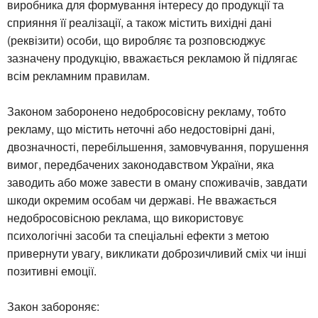
виробника для формування інтересу до продукції та
сприяння її реалізації, а також містить вихідні дані
(реквізити) особи, що виробляє та розповсюджує
зазначену продукцію, вважається рекламою й підлягає
всім рекламним правилам.
Законом заборонено недобросовісну рекламу, тобто
рекламу, що містить неточні або недостовірні дані,
двозначності, перебільшення, замовчування, порушення
вимог, передбачених законодавством України, яка
заводить або може завести в оману споживачів, завдати
шкоди окремим особам чи державі. Не вважається
недобросовісною реклама, що використовує
психологічні засоби та спеціальні ефекти з метою
привернути увагу, викликати доброзичливий сміх чи інші
позитивні емоції.
Закон забороняє: