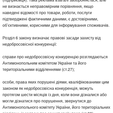
не визнається неправомірним порівняння, якщо
наведені відомості про товари, роботи, послуги
підтверджені фактичними даними, є достовірними,
об’єктивними, корисними для інформування споживачів.
Розділ 6 закону визначає правові засади захисту від
недобросовісної конкуренції:
справи про недобросовісну конкуренцію розглядаються
Антимонопольним комітетом України та його
територіальними відділеннями (ст.27);
особи, права яких порушені діями, кваліфікованими цим
законом як недобросовісна конкуренція, можуть
протягом шести місяців із дня, коли вони дізналися або
могли дізнатися про порушення, звернутися до
Антимонопольного комітету України, його територіальних