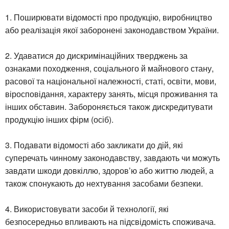
1. Поширювати відомості про продукцію, виробництво
або реалізація якої заборонені законодавством України.
2. Удаватися до дискримінаційних тверджень за
ознаками походження, соціального й майнового стану,
расової та національної належності, статі, освіти, мови,
віросповідання, характеру занять, місця проживання та
інших обставин. Забороняється також дискредитувати
продукцію інших фірм (осіб).
3. Подавати відомості або закликати до дій, які
суперечать чинному законодавству, завдають чи можуть
завдати шкоди довкіллю, здоров’ю або життю людей, а
також спонукають до нехтування засобами безпеки.
4. Використовувати засоби й технології, які
безпосередньо впливають на підсвідомість споживача.