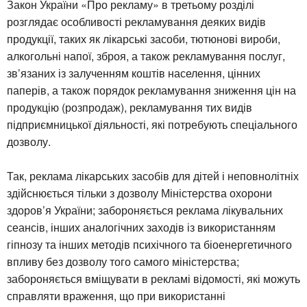
Закон України «Про рекламу» в третьому розділі
розглядає особливості рекламування деяких видів
продукції, таких як лікарські засоби, тютюнові вироби,
алкогольні напої, зброя, а також рекламування послуг,
зв’язаних із залученням коштів населення, цінних
паперів, а також порядок рекламування зниження цін на
продукцію (розпродаж), рекламування тих видів
підприємницької діяльності, які потребують спеціального
дозволу.
Так, реклама лікарських засобів для дітей і неповнолітніх
здійснюється тільки з дозволу Міністерства охорони
здоров’я України; забороняється реклама лікувальних
сеансів, інших аналогічних заходів із використанням
гіпнозу та інших методів психічного та біоенергетичного
впливу без дозволу того самого міністерства;
забороняється вміщувати в рекламі відомості, які можуть
справляти враження, що при використанні