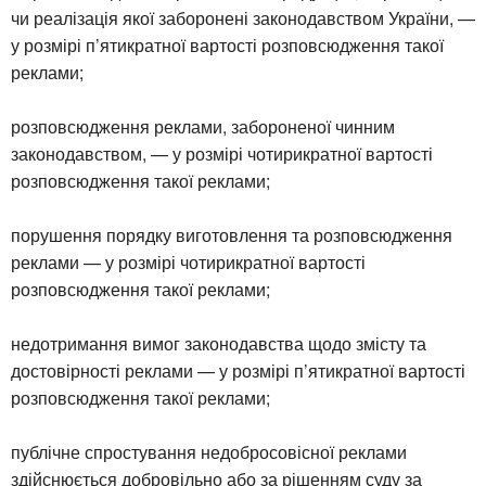
чи реалізація якої заборонені законодавством України, —
у розмірі п’ятикратної вартості розповсюдження такої
реклами;
розповсюдження реклами, забороненої чинним
законодавством, — у розмірі чотирикратної вартості
розповсюдження такої реклами;
порушення порядку виготовлення та розповсюдження
реклами — у розмірі чотирикратної вартості
розповсюдження такої реклами;
недотримання вимог законодавства щодо змісту та
достовірності реклами — у розмірі п’ятикратної вартості
розповсюдження такої реклами;
публічне спростування недобросовісної реклами
здійснюється добровільно або за рішенням суду за