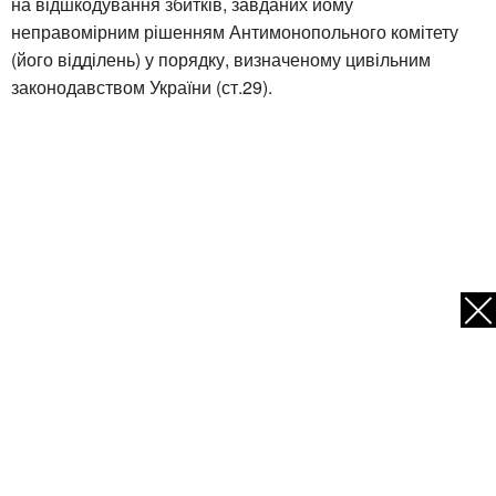
на відшкодування збитків, завданих йому
неправомірним рішенням Антимонопольного комітету
(його відділень) у порядку, визначеному цивільним
законодавством України (ст.29).