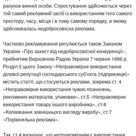
рахунок винної особи. Спростування здійснюється через
той самий рекламний засіб із використанням того самого
простору, часу, місця і в тому самому порядку, в якому
здійснювалась недобросовісна реклама.
Частково рекламування регулюється також Законом
України «Про захист від недобросовісної конкуренції»,
прийнятим Верховною Радою України 7 червня 1996 р.
Розділ 2 цього Закону «Неправомірне використання
ділової репутації господарського суб’єкта (підприємця)»
містить статті, що стосуються реклами, зокрема ст. 4
«Неправомірне використання чужих позначень,
рекламних матеріалів, упаковки», ст.5 «Неправомірне
використання товару іншого виробника», ст.6
«Копіювання зовнішнього вигляду виробу», ст.7
«Порівняльна реклама».
Так, ст.4 визначає, що неправомірним є використання