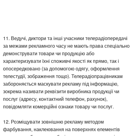
11. Ведучі, диктори та інші учасники телерадіопередачі
за межами рекламного часу не мають права спеціально
демонструвати товари чи продукцію або
характеризувати їхні споживчі якості як прямо, так і
опосередковано (за допомогою одягу, оформлення
телестудії, зображення тощо). Телерадіопрацівникам
забороняється маскувати рекламу під інформацію,
зокрема називати реквізити виробника продукції чи
послуг (адресу, контактний телефон, рахунок),
повідомляти комерційні ознаки товару чи послуг.
12. Розміщувати зовнішню рекламу методом
фарбування, наклеювання на поверхнях елементів