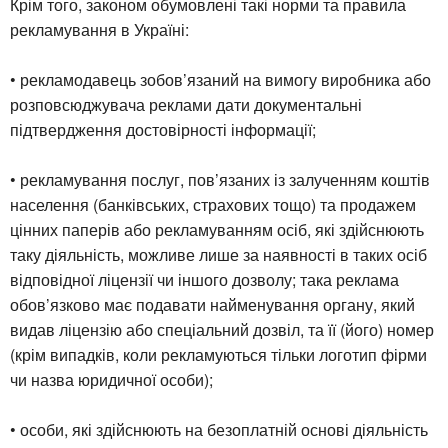
Крім того, законом обумовлені такі норми та правила
рекламування в Україні:
• рекламодавець зобов’язаний на вимогу виробника або
розповсюджувача реклами дати документальні
підтвердження достовірності інформації;
• рекламування послуг, пов’язаних із залученням коштів
населення (банківських, страхових тощо) та продажем
цінних паперів або рекламуванням осіб, які здійснюють
таку діяльність, можливе лише за наявності в таких осіб
відповідної ліцензії чи іншого дозволу; така реклама
обов’язково має подавати найменування органу, який
видав ліцензію або спеціальний дозвіл, та її (його) номер
(крім випадків, коли рекламуються тільки логотип фірми
чи назва юридичної особи);
• особи, які здійснюють на безоплатній основі діяльність