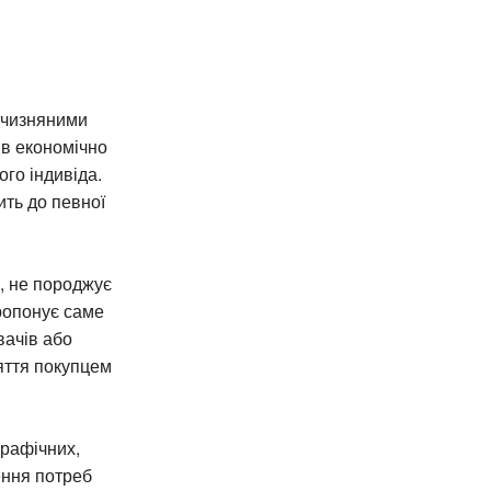
ітчизняними
 в економічно
го індивіда.
ть до певної
, не породжує
пропонує саме
вачів або
яття покупцем
графічних,
ення потреб