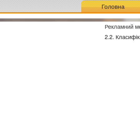
Головна
Рекламний м
2.2. Класифік