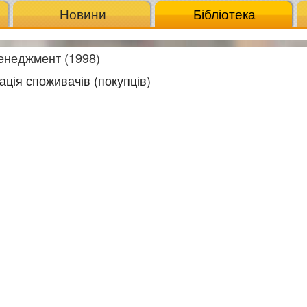
Новини
Бібліотека
енеджмент (1998)
ація споживачів (покупців)