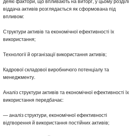
деякі фактори, що впливають на виторг, у цьому розділі
віддача активів розглядається як сформована під
впливом:
Структури активів та економічної ефективності їх
використання;
Технології й організації використання активів;
Кадрової складової виробничого потенціалу та
менеджменту.
Аналіз структури активів та економічної ефективності їх
використання передбачає:
— аналіз структури, економічної ефективності
відтворення й використання постійних активів;