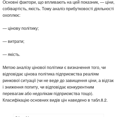
Основні фактори, що впливають на цей показник, — ціни,
собівартість, якість. Тому аналіз прибутковості діяльності
охоплює:
— цінову політику;
— витрати;
— якість.
Метою аналізу цінової політики є визначення того, чи
відповідає цінова політика підприємства реаліям
ринкової ситуації (чи не веде до завищення ціни, а відтак
і зниження попиту, чи відповідає конкурентним
перевагам або недолікам підприємства тощо).
Класифікацію основних видів цін наведено в табл.8.2.