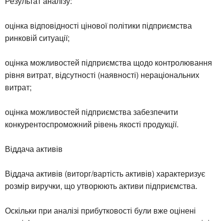
Результат аналізу:
оцінка відповідності цінової політики підприємства
ринковій ситуації;
оцінка можливостей підприємства щодо контролювання
рівня витрат, відсутності (наявності) нераціональних
витрат;
оцінка можливостей підприємства забезпечити
конкурентоспроможний рівень якості продукції.
Віддача активів
Віддача активів (виторг/вартість активів) характеризує
розмір виручки, що утворюють активи підприємства.
Оскільки при аналізі прибутковості були вже оцінені