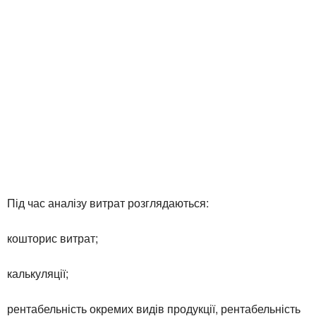
Під час аналізу витрат розглядаються:
кошторис витрат;
калькуляції;
рентабельність окремих видів продукції, рентабельність