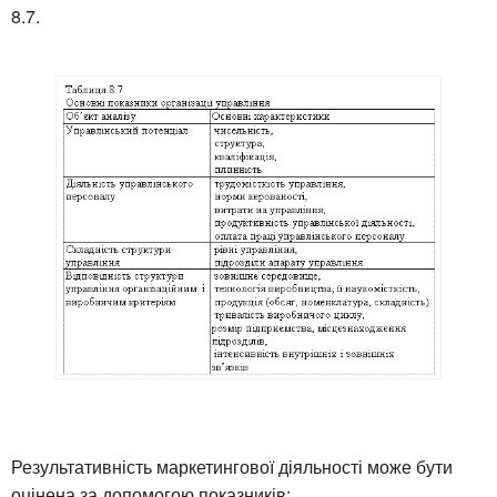
8.7.
Результативність маркетингової діяльності може бути
оцінена за допомогою показників: