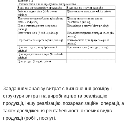
Завданням аналізу витрат є визначення розміру і
структури витрат на виробництво та реалізацію
продукції, іншу реалізацію, позареалізаційні операції, а
також дослідження рентабельності окремих видів
продукції (робіт, послуг).