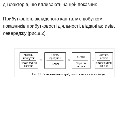
дії факторів, що впливають на цей показник
Прибутковість вкладеного капіталу є добутком
показників прибутковості діяльності, віддачі активів,
левереджу (рис.8.2).