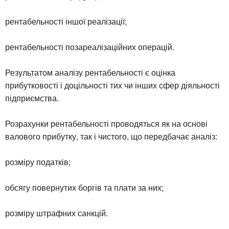
рентабельності іншої реалізації;
рентабельності позареалізаційних операцій.
Результатом аналізу рентабельності є оцінка
прибутковості і доцільності тих чи інших сфер діяльності
підприємства.
Розрахунки рентабельності проводяться як на основі
валового прибутку, так і чистого, що передбачає аналіз:
розміру податків;
обсягу повернутих боргів та плати за них;
розміру штрафних санкцій.