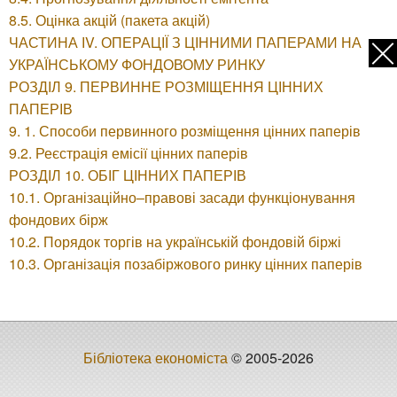
8.5. Оцінка акцій (пакета акцій)
ЧАСТИНА ІV. ОПЕРАЦІЇ З ЦІННИМИ ПАПЕРАМИ НА
УКРАЇНСЬКОМУ ФОНДОВОМУ РИНКУ
РОЗДІЛ 9. ПЕРВИННЕ РОЗМІЩЕННЯ ЦІННИХ
ПАПЕРІВ
9. 1. Способи первинного розміщення цінних паперів
9.2. Реєстрація емісії цінних паперів
РОЗДІЛ 10. ОБІГ ЦІННИХ ПАПЕРІВ
10.1. Організаційно–правові засади функціонування
фондових бірж
10.2. Порядок торгів на українській фондовій біржі
10.3. Організація позабіржового ринку цінних паперів
Бібліотека економіста
© 2005-2026