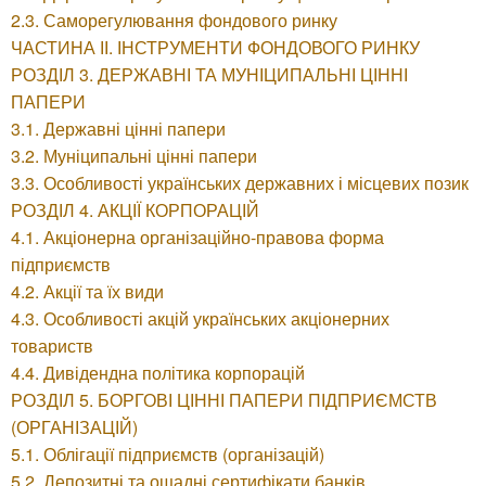
2.3. Саморегулювання фондового ринку
ЧАСТИНА ІІ. ІНСТРУМЕНТИ ФОНДОВОГО РИНКУ
РОЗДІЛ 3. ДЕРЖАВНІ ТА МУНІЦИПАЛЬНІ ЦІННІ
ПАПЕРИ
3.1. Державні цінні папери
3.2. Муніципальні цінні папери
3.3. Особливості українських державних і місцевих позик
РОЗДІЛ 4. АКЦІЇ КОРПОРАЦІЙ
4.1. Акціонерна організаційно-правова форма
підприємств
4.2. Акції та їх види
4.3. Особливості акцій українських акціонерних
товариств
4.4. Дивідендна політика корпорацій
РОЗДІЛ 5. БОРГОВІ ЦІННІ ПАПЕРИ ПІДПРИЄМСТВ
(ОРГАНІЗАЦІЙ)
5.1. Облігації підприємств (організацій)
5.2. Депозитні та ощадні сертифікати банків