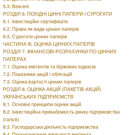
5.3. Векселі
РОЗДІЛ 6. ПОХІДНІ ЦІННІ ПАПЕРИ І СУРОГАТИ
6.1. Інвестиційні сертифікати
6.2. Права як види цінних паперів
6.3. Сурогати цінних паперів
ЧАСТИНА ІІІ. ОЦІНКА ЦІННИХ ПАПЕРІВ
РОЗДІЛ 7. ФІНАНСОВІ РОЗРАХУНКИ ПО ЦІННИХ
ПАПЕРАХ
7.1. Оцінка емітентів та біржових індексів
7.2. Показники акцій і облігацій
7.3. Оцінка вартості цінних паперів
РОЗДІЛ 8. ОЦІНКА АКЦІЙ (ПАКЕТІВ АКЦІЙ)
УКРАЇНСЬКИХ ПІДПРИЄМСТВ
8.1. Основні принципи оцінки акцій
8.2. Інвестиційна привабливість ринку підприємства
(галузі)
8.3. Господарська діяльність підприємства
8.4. Прогнозування діяльності емітента