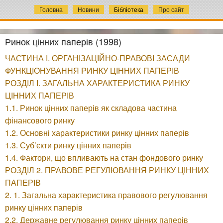
Головна
Новини
Бібліотека
Про сайт
Ринок цінних паперів (1998)
ЧАСТИНА І. ОРГАНІЗАЦІЙНО-ПРАВОВІ ЗАСАДИ
ФУНКЦІОНУВАННЯ РИНКУ ЦІННИХ ПАПЕРІВ
РОЗДІЛ І. ЗАГАЛЬНА ХАРАКТЕРИСТИКА РИНКУ
ЦІННИХ ПАПЕРІВ
1.1. Ринок цінних паперів як складова частина
фінансового ринку
1.2. Основні характеристики ринку цінних паперів
1.3. Суб’єкти ринку цінних паперів
1.4. Фактори, що впливають на стан фондового ринку
РОЗДІЛ 2. ПРАВОВЕ РЕГУЛЮВАННЯ РИНКУ ЦІННИХ
ПАПЕРІВ
2. 1. Загальна характеристика правового регулювання
ринку цінних паперів
2.2. Державне регулювання ринку цінних паперів