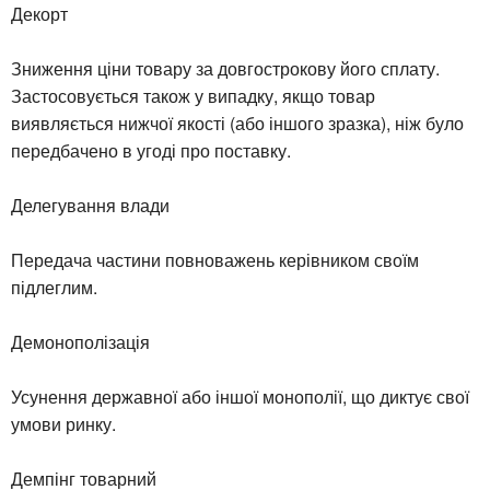
Декорт
Зниження ціни товару за довгострокову його сплату.
Застосовується також у випадку, якщо товар
виявляється нижчої якості (або іншого зразка), ніж було
передбачено в угоді про поставку.
Делегування влади
Передача частини повноважень керівником своїм
підлеглим.
Демонополізація
Усунення державної або іншої монополії, що диктує свої
умови ринку.
Демпінг товарний