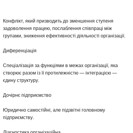
Конфлікт, який призводить до зменшення ступеня
задоволення працею, послаблення співпраці між
групами, зниження ефективності діяльності організації.
Диференціація
Спеціалізація за функціями в межах організації, яка
створює разом із її протилежністю — інтеграцією —
єдину структуру.
Дочірнє підприємство
Юридично самостійні, але підзвітні головному
підприємству.
Діагностика організаційна