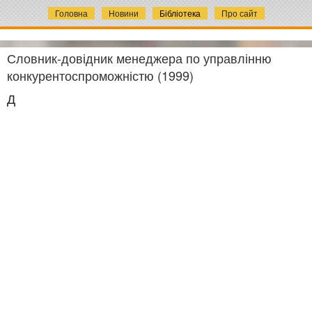
Головна
Новини
Бібліотека
Про сайт
Словник-довідник менеджера по управлінню
конкурентоспроможністю (1999)
Д