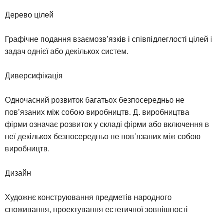
Дерево цілей
Графічне подання взаємозв’язків і співпідлеглості цілей і
задач однієї або декількох систем.
Диверсифікація
Одночасний розвиток багатьох безпосередньо не
пов’язаних між собою виробництв. Д. виробництва
фірми означає розвиток у складі фірми або включення в
неї декількох безпосередньо не пов’язаних між собою
виробництв.
Дизайн
Художнє конструювання предметів народного
споживання, проектування естетичної зовнішності