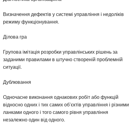
Визначення дефектів у системі управління і недоліків
режиму функціонування.
Ділова гра
Групова імітація розробки управлінських рішень за
заданими правилами в штучно створеній проблемній
ситуації.
Дублювання
Одночасне виконання однакових робіт або функцій
відносно одних і тих самих об’єктів управління і різними
ланками одного і того самого рівня управління
незалежно один від одного.