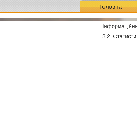
Головна
Інформаційни
3.2. Статист