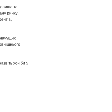
довища та
ану ринку,
рентів,
значущих
зовнішнього
азвіть хоч би 5