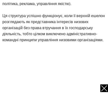
політика, реклама, управління якістю).
Ця структура успішно функціонує, коли її верхній ешелон
розглядають як представника інтересів низових
організацій без права втручання в їх господарську
діяльність, тобто цілком виключено адміністративно-
командні принципи управління низовими організаціями.