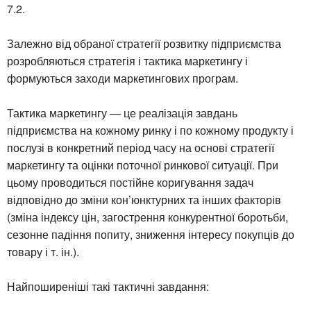
7.2.
Залежно від обраної стратегії розвитку підприємства
розробляються стратегія і тактика маркетингу і
формуються заходи маркетингових програм.
Тактика маркетингу — це реалізація завдань
підприємства на кожному ринку і по кожному продукту і
послузі в конкретний період часу на основі стратегії
маркетингу та оцінки поточної ринкової ситуації. При
цьому проводиться постійне коригування задач
відповідно до зміни кон’юнктурних та інших факторів
(зміна індексу цін, загострення конкурентної боротьби,
сезонне падіння попиту, зниження інтересу покупців до
товару і т. ін.).
Найпоширеніші такі тактичні завдання: