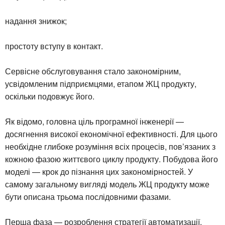
надання знижок;
простоту вступу в контакт.
Сервісне обслуговування стало закономірним,
усвідомленим підприємцями, етапом ЖЦ продукту,
оскільки подовжує його.
Як відомо, головна ціль програмної інженерії —
досягнення високої економічної ефективності. Для цього
необхідне глибоке розуміння всіх процесів, пов’язаних з
кожною фазою життєвого циклу продукту. Побудова його
моделі — крок до пізнання цих закономірностей. У
самому загальному вигляді модель ЖЦ продукту може
бути описана трьома послідовними фазами.
Перша фаза — розроблення стратегії автоматизації,