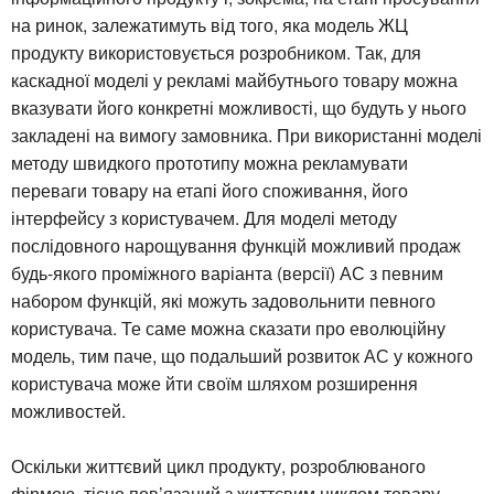
на ринок, залежатимуть від того, яка модель ЖЦ
продукту використовується розробником. Так, для
каскадної моделі у рекламі майбутнього товару можна
вказувати його конкретні можливості, що будуть у нього
закладені на вимогу замовника. При використанні моделі
методу швидкого прототипу можна рекламувати
переваги товару на етапі його споживання, його
інтерфейсу з користувачем. Для моделі методу
послідовного нарощування функцій можливий продаж
будь-якого проміжного варіанта (версії) АС з певним
набором функцій, які можуть задовольнити певного
користувача. Те саме можна сказати про еволюційну
модель, тим паче, що подальший розвиток АС у кожного
користувача може йти своїм шляхом розширення
можливостей.
Оскільки життєвий цикл продукту, розроблюваного
фірмою, тісно пов’язаний з життєвим циклом товару,