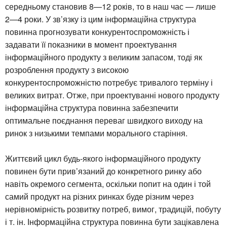
середньому становив 8—12 років, то в наш час — лише
2—4 роки. У зв’язку із цим інформаційна структура
повинна прогнозувати конкурентоспроможність і
задавати її показники в момент проектування
інформаційного продукту з великим запасом, тоді як
розроблення продукту з високою
конкурентоспроможністю потребує тривалого терміну і
великих витрат. Отже, при проектуванні нового продукту
інформаційна структура повинна забезпечити
оптимальне поєднання переваг швидкого виходу на
ринок з низькими темпами морального старіння.
Життєвий цикл будь-якого інформаційного продукту
повинен бути прив’язаний до конкретного ринку або
навіть окремого сегмента, оскільки попит на один і той
самий продукт на різних ринках буде різним через
нерівномірність розвитку потреб, вимог, традицій, побуту
і т. ін. Інформаційна структура повинна бути зацікавлена