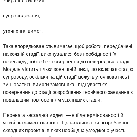
збирання системи;
супроводження;
уточнення вимог.
Така впорядкованість вимагає, щоб роботи, передбачені
на кожній стадії, виконувалися без необхідності їх
перегляду, тобто без повернення до попередньої стадії.
Модель містить тільки зовнішній цикл, що включає стадію
супроводу, оскільки на цій стадії можуть уточнюватись і
змінюватись вимоги замовника і відбувається
повернення до стадії розроблення технічного завдання з
подальшим повторенням усіх інших стадій.
Перевага каскадної моделі — в її детермінованості й
чіткій регламентованості. Це важливо при розробленні
складних проектів, в яких необхідна узгоджена участь