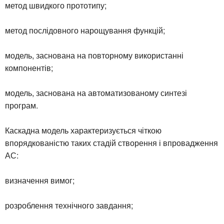
метод швидкого прототипу;
метод послідовного нарощування функцій;
модель, заснована на повторному використанні
компонентів;
модель, заснована на автоматизованому синтезі
програм.
Каскадна модель характеризується чіткою
впорядкованістю таких стадій створення і впровадження
АС:
визначення вимог;
розроблення технічного завдання;