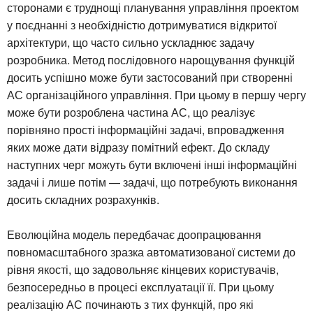
сторонами є труднощі планування управління проектом
у поєднанні з необхідністю дотримуватися відкритої
архітектури, що часто сильно ускладнює задачу
розробника. Метод послідовного нарощування функцій
досить успішно може бути застосований при створенні
АС організаційного управління. При цьому в першу чергу
може бути розроблена частина АС, що реалізує
порівняно прості інформаційні задачі, впровадження
яких може дати відразу помітний ефект. До складу
наступних черг можуть бути включені інші інформаційні
задачі і лише потім — задачі, що потребують виконання
досить складних розрахунків.
Еволюційна модель передбачає доопрацювання
повномасштабного зразка автоматизованої системи до
рівня якості, що задовольняє кінцевих користувачів,
безпосередньо в процесі експлуатації її. При цьому
реалізацію АС починають з тих функцій, про які