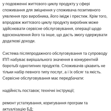
у подовженні життєвого циклу продукту у сфері
споживання для зміцнення у споживача позитивного
уявлення про виробника, його імідж і престиж. Крім того,
впродовж життєвого циклу продукту виробник може
здійснювати сервісне обслуговування, операції щодо
вдосконалення його та інше, що дасть змогу одержувати
додаткові доходи.
Система післяпродажного обслуговування та супроводу
ІПП набуває вирішального значення в конкурентній
боротьбі однотипних продуктів. Споживачів цікавить не
тільки набір певного типу послуг, а і їх обсяг та якість.
Сервісне обслуговування має передбачати:
надійність поставок; технічні інструкції;
ремонт устаткування, коригування програм та
актуалізацію БД;