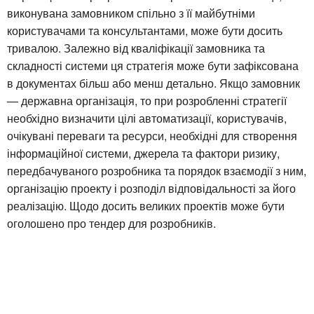
виконувана замовником спільно з її майбутніми
користувачами та консультантами, може бути досить
тривалою. Залежно від кваліфікації замовника та
складності системи ця стратегія може бути зафіксована
в документах більш або менш детально. Якщо замовник
— державна організація, то при розробленні стратегії
необхідно визначити цілі автоматизації, користувачів,
очікувані переваги та ресурси, необхідні для створення
інформаційної системи, джерела та фактори ризику,
передбачуваного розробника та порядок взаємодії з ним,
організацію проекту і розподіл відповідальності за його
реалізацію. Щодо досить великих проектів може бути
оголошено про тендер для розробників.