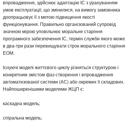
впровадження, здійснює адаптацію ІС з урахуванням
умов експлуатації, що змінилися, на вимогу замовника
доопрацьовує її з метою підвищення якості
функціонування. Правильно організований супровід
значною мірою уповільнює моральне старіння
програмного забезпечення ІС, термін служби якого може
в два-три рази перевищувати строк морального старіння
ЕОМ.
Існуючі моделі життєвого циклу різняться структурою і
конкретним змістом фаз створення і впровадження
автоматизованої системи (АС) або окремих її складових.
Найпоширенішими моделями ЖЦП є:
каскадна модель;
спіральна модель;