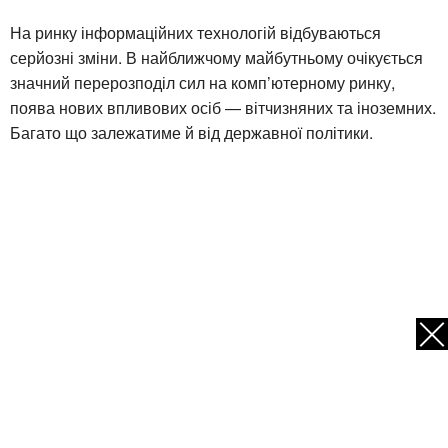
На ринку інформаційних технологій відбуваються
серйозні зміни. В найближчому майбутньому очікується
значний перерозподіл сил на комп’ютерному ринку,
поява нових впливових осіб — вітчизняних та іноземних.
Багато що залежатиме й від державної політики.