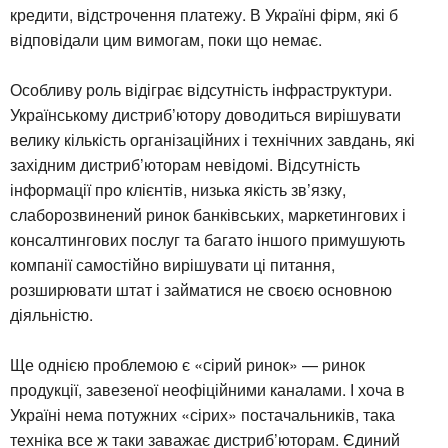
кредити, відстрочення платежу. В Україні фірм, які б
відповідали цим вимогам, поки що немає.
Особливу роль відіграє відсутність інфраструктури.
Українському дистриб’ютору доводиться вирішувати
велику кількість організаційних і технічних завдань, які
західним дистриб’юторам невідомі. Відсутність
інформації про клієнтів, низька якість зв’язку,
слаборозвинений ринок банківських, маркетингових і
консалтингових послуг та багато іншого примушують
компанії самостійно вирішувати ці питання,
розширювати штат і займатися не своєю основною
діяльністю.
Ще однією проблемою є «сірий ринок» — ринок
продукції, завезеної неофіційними каналами. І хоча в
Україні нема потужних «сірих» постачальників, така
техніка все ж таки заважає дистриб’юторам. Єдиний