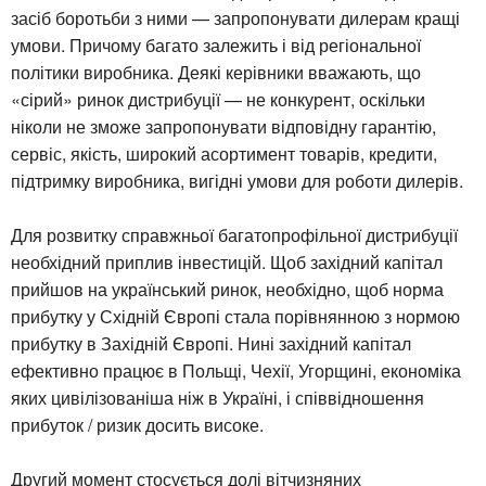
засіб боротьби з ними — запропонувати дилерам кращі
умови. Причому багато залежить і від регіональної
політики виробника. Деякі керівники вважають, що
«сірий» ринок дистрибуції — не конкурент, оскільки
ніколи не зможе запропонувати відповідну гарантію,
сервіс, якість, широкий асортимент товарів, кредити,
підтримку виробника, вигідні умови для роботи дилерів.
Для розвитку справжньої багатопрофільної дистрибуції
необхідний приплив інвестицій. Щоб західний капітал
прийшов на український ринок, необхідно, щоб норма
прибутку у Східній Європі стала порівнянною з нормою
прибутку в Західній Європі. Нині західний капітал
ефективно працює в Польщі, Чехії, Угорщині, економіка
яких цивілізованіша ніж в Україні, і співвідношення
прибуток / ризик досить високе.
Другий момент стосується долі вітчизняних