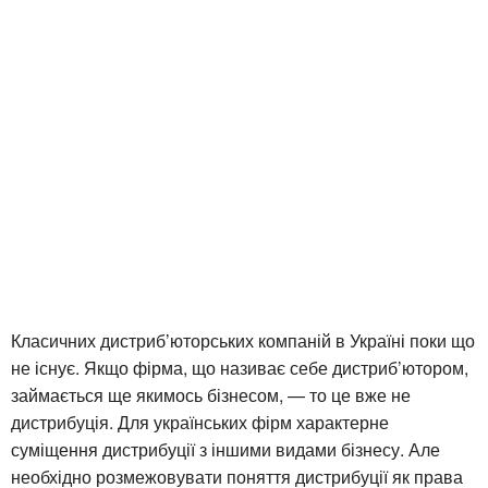
Класичних дистриб’юторських компаній в Україні поки що
не існує. Якщо фірма, що називає себе дистриб’ютором,
займається ще якимось бізнесом, — то це вже не
дистрибуція. Для українських фірм характерне
суміщення дистрибуції з іншими видами бізнесу. Але
необхідно розмежовувати поняття дистрибуції як права