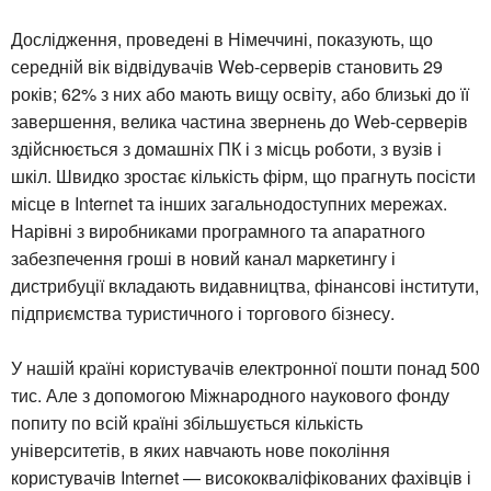
Дослідження, проведені в Німеччині, показують, що
середній вік відвідувачів Web-серверів становить 29
років; 62% з них або мають вищу освіту, або близькі до її
завершення, велика частина звернень до Web-серверів
здійснюється з домашніх ПК і з місць роботи, з вузів і
шкіл. Швидко зростає кількість фірм, що прагнуть посісти
місце в Internet та інших загальнодоступних мережах.
Нарівні з виробниками програмного та апаратного
забезпечення гроші в новий канал маркетингу і
дистрибуції вкладають видавництва, фінансові інститути,
підприємства туристичного і торгового бізнесу.
У нашій країні користувачів електронної пошти понад 500
тис. Але з допомогою Міжнародного наукового фонду
попиту по всій країні збільшується кількість
університетів, в яких навчають нове покоління
користувачів Internet — висококваліфікованих фахівців і