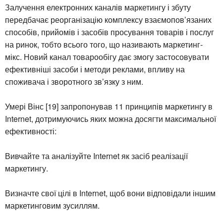
Залучення електронних каналів маркетингу і збуту
передбачає реорганізацію комплексу взаємопов’язаних
способів, прийомів і засобів просування товарів і послуг
на ринок, тобто всього того, що називають маркетинг-
мікс. Новий канал товарообігу дає змогу застосовувати
ефективніші засоби і методи реклами, впливу на
споживача і зворотного зв’язку з ним.
Умері Вінс [19] запропонував 11 принципів маркетингу в
Internet, дотримуючись яких можна досягти максимальної
ефективності:
Вивчайте та аналізуйте Internet як засіб реалізації
маркетингу.
Визначте свої цілі в Internet, щоб вони відповідали іншим
маркетинговим зусиллям.