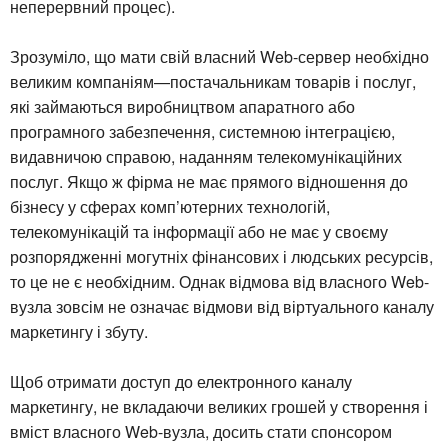
неперервний процес).
Зрозуміло, що мати свій власний Web-сервер необхідно
великим компаніям—постачальникам товарів і послуг,
які займаються виробництвом апаратного або
програмного забезпечення, системною інтеграцією,
видавничою справою, наданням телекомунікаційних
послуг. Якщо ж фірма не має прямого відношення до
бізнесу у сферах комп’ютерних технологій,
телекомунікацій та інформації або не має у своєму
розпорядженні могутніх фінансових і людських ресурсів,
то це не є необхідним. Однак відмова від власного Web-
вузла зовсім не означає відмови від віртуального каналу
маркетингу і збуту.
Щоб отримати доступ до електронного каналу
маркетингу, не вкладаючи великих грошей у створення і
вміст власного Web-вузла, досить стати спонсором