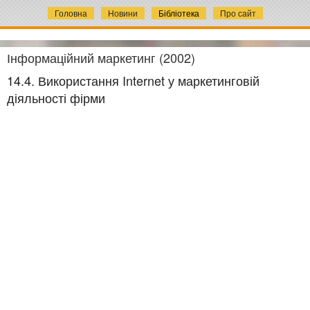
Головна
Новини
Бібліотека
Про сайт
Інформаційний маркетинг (2002)
14.4. Використання Internet у маркетинговій
діяльності фірми