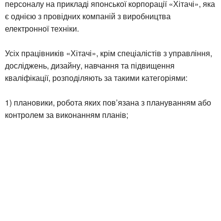
персоналу на прикладі японської корпорації «Хітачі», яка
є однією з провідних компаній з виробництва
електронної техніки.
Усіх працівників «Хітачі», крім спеціалістів з управління,
досліджень, дизайну, навчання та підвищення
кваліфікації, розподіляють за такими категоріями:
1) плановики, робота яких пов’язана з плануванням або
контролем за виконанням планів;