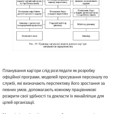
Планування кар’єри слід розглядати як розробку
офіційної програми, моделей просування персоналу по
службі, які визначають перспективу його зростання за
певних умов, допомагають кожному працівникові
розкрити свої здібності та докласти їх якнайліпше для
цілей організації.