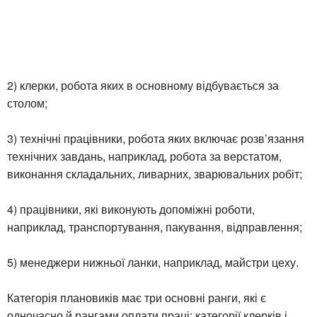
2) клерки, робота яких в основному відбувається за
столом;
3) технічні працівники, робота яких включає розв’язання
технічних завдань, наприклад, робота за верстатом,
виконання складальних, ливарних, зварювальних робіт;
4) працівники, які виконують допоміжні роботи,
наприклад, транспортування, пакування, відправлення;
5) менеджери нижньої ланки, наприклад, майстри цеху.
Категорія плановиків має три основні ранги, які є
одночасно й рангами оплати праці; категорії клерків і