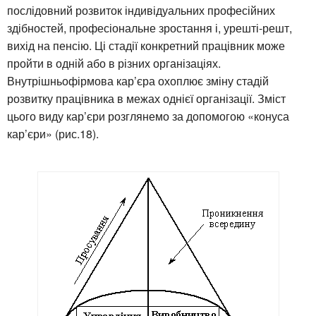
послідовний розвиток індивідуальних професійних
здібностей, професіональне зростання і, урешті-решт,
вихід на пенсію. Ці стадії конкретний працівник може
пройти в одній або в різних організаціях.
Внутрішньофірмова кар’єра охоплює зміну стадій
розвитку працівника в межах однієї організації. Зміст
цього виду кар’єри розглянемо за допомогою «конуса
кар’єри» (рис.18).