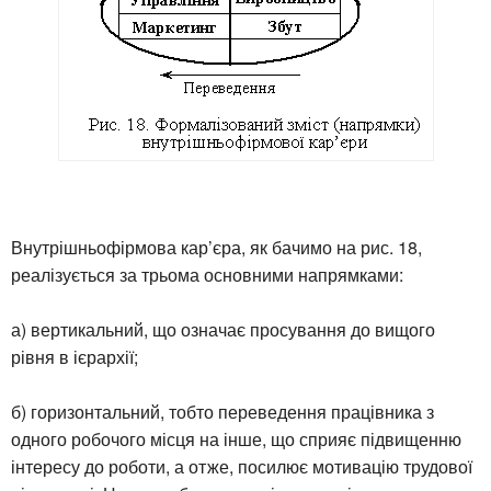
Внутрішньофірмова кар’єра, як бачимо на рис. 18,
реалізується за трьома основними напрямками:
а) вертикальний, що означає просування до вищого
рівня в ієрархії;
б) горизонтальний, тобто переведення працівника з
одного робочого місця на інше, що сприяє підвищенню
інтересу до роботи, а отже, посилює мотивацію трудової