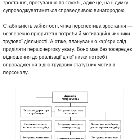
зростання, просуванню по службі, адже це, на її думку,
супроводжуватиметься справедливою винагородою.
Стабільність зайнятості, чітка перспектива зростання —
безперечно пріоритетні потреби й мотиваційні чинники
трудової діяльності. А отже, плануванню кар’єри слід
приділяти першочергову увагу. Воно має безпосереднє
відношення до реалізації цілої низки потреб і
впровадження в дію трудових статусних мотивів
персоналу.