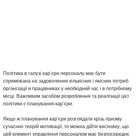
Політика в галузі кар’єри персоналу має бути
спрямована на задоволення кількісних і якісних потреб
організації в працівниках у необхідний час і в потрібному
місці. Важливим засобом розроблення та реалізації цієї
політики є планування кар’єри.
Якщо ж планування кар’єри розглядати крізь призму
сучасних теорій мотивації, то можна дійти висновку, що
цей елемент управління персоналом має безпосереднє