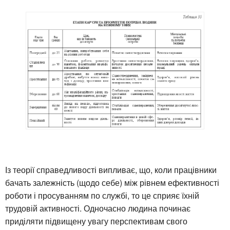
Із теорії справедливості випливає, що, коли працівники
бачать залежність (щодо себе) між рівнем ефективності
роботи і просуванням по службі, то це сприяє їхній
трудовій активності. Одночасно людина починає
приділяти підвищену увагу перспективам свого