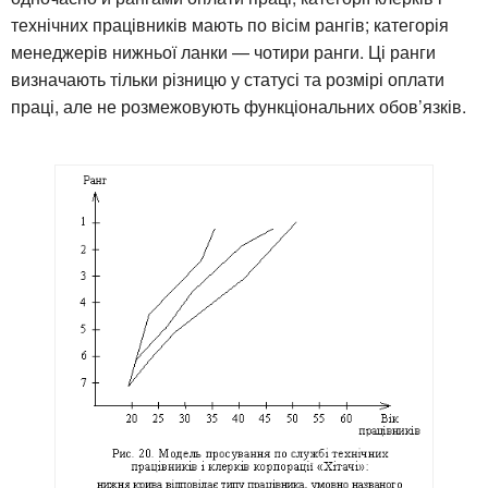
технічних працівників мають по вісім рангів; категорія
менеджерів нижньої ланки — чотири ранги. Ці ранги
визначають тільки різницю у статусі та розмірі оплати
праці, але не розмежовують функціональних обов’язків.