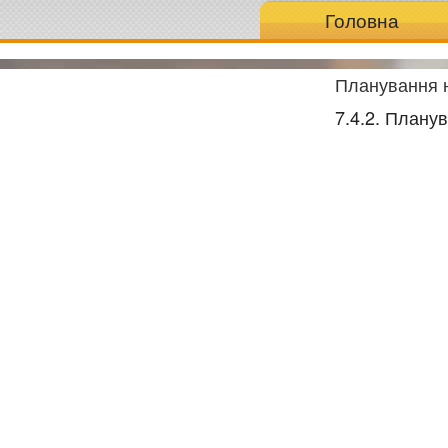
Головна
Планування н
7.4.2. Плану