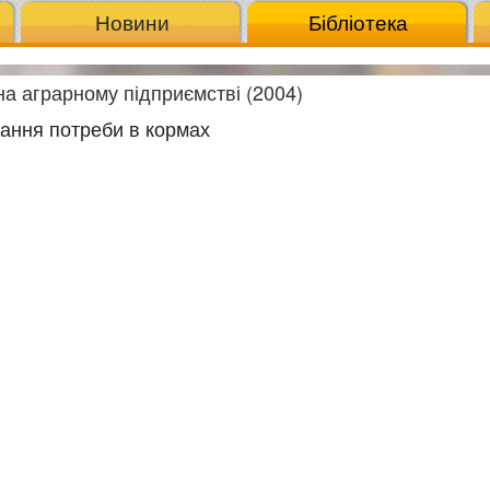
Новини
Бібліотека
а аграрному підприємстві (2004)
вання потреби в кормах