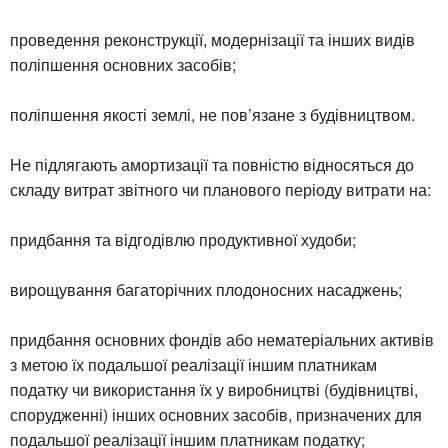
проведення реконструкції, модернізації та інших видів
поліпшення основних засобів;
поліпшення якості землі, не пов’язане з будівництвом.
Не підлягають амортизації та повністю відносяться до
складу витрат звітного чи планового періоду витрати на:
придбання та відгодівлю продуктивної худоби;
вирощування багаторічних плодоносних насаджень;
придбання основних фондів або нематеріальних активів
з метою їх подальшої реалізації іншим платникам
податку чи використання їх у виробництві (будівництві,
спорудженні) інших основних засобів, призначених для
подальшої реалізації іншим платникам податку;