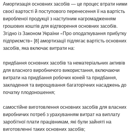
Амортизація основних засобів — це процес втрати ними
своєї вартості й поступового перенесення її на вартість
виробленої продукції з наступним нагромадженням
грошових коштів для відтворення основних засобів.
Згідно із Законом України «Про оподаткування прибутку
підприємств» [8] амортизації підлягає вартість основних
засобів, яка включає витрати на:
придбання основних засобів та нематеріальних активів
для власного виробничого використання, включаючи
витрати на придбання робочих коней та придбання,
закладення та вирощування багаторічних насаджень до
початку плодоношення;
самостійне виготовлення основних засобів для власних
виробничих потреб з урахуванням витрат на виплату
заробітної плати працівникам, які були зайняті на
виготовленні таких основних засобів;