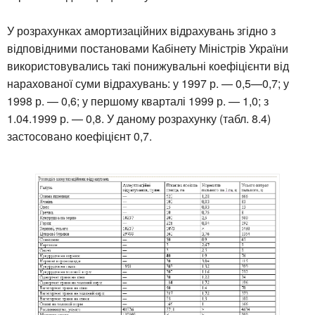
У розрахунках амортизаційних відрахувань згідно з
відповідними постановами Кабінету Міністрів України
використовувались такі понижувальні коефіцієнти від
нарахованої суми відрахувань: у 1997 р. — 0,5—0,7; у
1998 р. — 0,6; у першому кварталі 1999 р. — 1,0; з
1.04.1999 р. — 0,8. У даному розрахунку (табл. 8.4)
застосовано коефіцієнт 0,7.