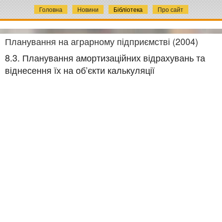
Головна
Новини
Бібліотека
Про сайт
Планування на аграрному підприємстві (2004)
8.3. Планування амортизаційних відрахувань та
віднесення їх на об’єкти калькуляції