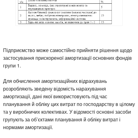
Підприємство може самостійно прийняти рішення щодо
застосування прискореної амортизації основних фондів
групи 1.
Для обчислення амортизаційних відрахувань
розробляють зведену відомість нарахування
амортизації, дані якої використовують під час
планування й обліку цих витрат по господарству в цілому
та у виробничих колективах. У відомості основні засоби
групують за об’єктами планування й обліку витрат і
нормами амортизації.