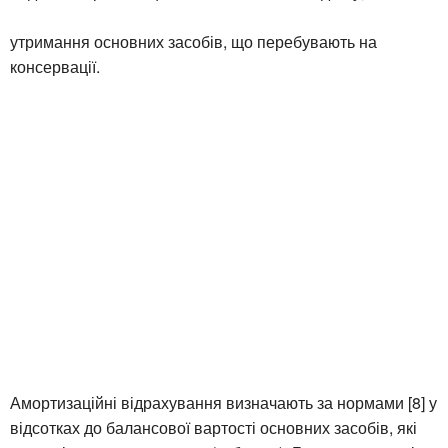
утримання основних засобів, що перебувають на
консервації.
Амортизаційні відрахування визначають за нормами [8] у
відсотках до балансової вартості основних засобів, які