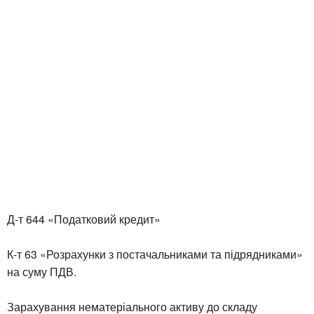
Д-т 644 «Податковий кредит»
К-т 63 «Розрахунки з постачальниками та підрядниками»
на суму ПДВ.
Зарахування нематеріального активу до складу