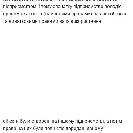
підприємством) і тому спочатку підприємство володіє
правом власності (майновими правами) на дані об’єкти
та винятковими правами на їх використання;
об’єкти були створені на іншому підприємстві, а потім
права на них були повністю передані даному