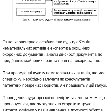
Отже, характерною особливістю аудиту об’єктів
нематеріальних активів є експертиза офіційних
охоронних документів і аналіз дійсності документів по
придбанню майнових прав та прав на використання.
При проведенні аудиту нематеріальних активів, що має
специфіку, необхідно залучати як консультантів
патентних повірених і юристів, які працюють у цій галузі.
Проведення аудиторської перевірки за алгоритмом, що
пропонується, дає змогу значно скоротити трудові
витрати, оскільки у разі виявлення відсутності об’єктів