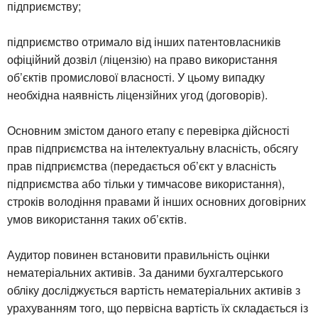
підприємству;
підприємство отримало від інших патентовласників
офіційний дозвіл (ліцензію) на право використання
об’єктів промислової власності. У цьому випадку
необхідна наявність ліцензійних угод (договорів).
Основним змістом даного етапу є перевірка дійсності
прав підприємства на інтелектуальну власність, обсягу
прав підприємства (передається об’єкт у власність
підприємства або тільки у тимчасове використання),
строків володіння правами й інших основних договірних
умов використання таких об’єктів.
Аудитор повинен встановити правильність оцінки
нематеріальних активів. За даними бухгалтерського
обліку досліджується вартість нематеріальних активів з
урахуванням того, що первісна вартість їх складається із