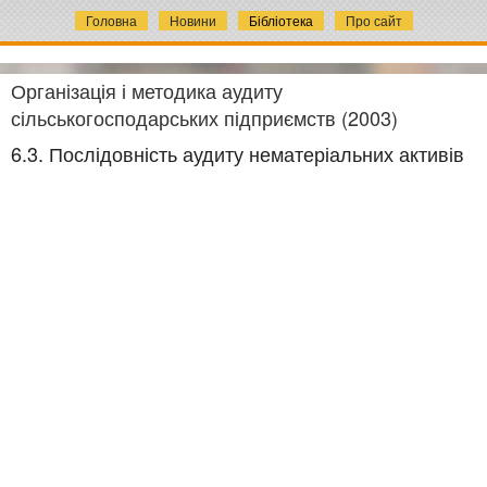
Головна
Новини
Бібліотека
Про сайт
Організація і методика аудиту
сільськогосподарських підприємств (2003)
6.3. Послідовність аудиту нематеріальних активів