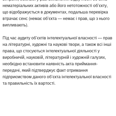
нематеріальних активів або його нетотожності об’єкту,
що відображується в документах, подальша перевірка
втрачає сенс (немає об’єкта — немає і прав, що з нього
випливають).
Під час аудиту об’єктів інтелектуальної власності — прав
на літературні, художні та наукові твори, а також всі інші
права, що стосуються інтелектуальної діяльності у
виробничій, науковій, літературній і художній галузях,
необхідно встановити наявність акта приймання-
передачі, який підтверджує факт отримання
підприємством даного об’єкта інтелектуальної власності
та правильність їх вартості.