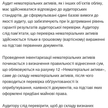
Аудит нематеріальних активів, як і інших об’єктів обліку,
має здійснюватися відповідно до аудиторських
стандартів, де сформульовані єдині базові вимоги до
якості аудиту, що забезпечують при їх дотриманні рівень
гарантії результатів аудиторської перевірки. Аудитору
слід пам’ятати, що перевірка нематеріальних активів
здійснюється тільки в грошовому (вартісному) вираженні
на підставі первинних документів.
Проведення інвентаризації нематеріальних активів
починається з визначення правильності віднесення сум,
що обліковуються на рахунку 12 «Нематеріальні активи»,
саме до складу нематеріальних активів, після чого
проводиться перевірка обґрунтованості їх
оприбуткування, наявності документів, на підставі яких
оформлені придбані майнові права.
Аудитору слід перевірити, щоб до складу визнаних