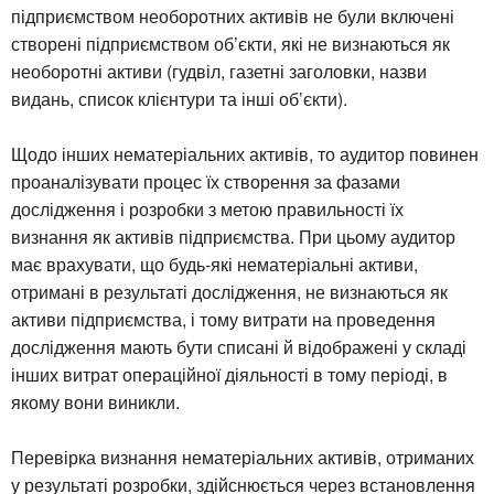
підприємством необоротних активів не були включені
створені підприємством об’єкти, які не визнаються як
необоротні активи (гудвіл, газетні заголовки, назви
видань, список клієнтури та інші об’єкти).
Щодо інших нематеріальних активів, то аудитор повинен
проаналізувати процес їх створення за фазами
дослідження і розробки з метою правильності їх
визнання як активів підприємства. При цьому аудитор
має врахувати, що будь-які нематеріальні активи,
отримані в результаті дослідження, не визнаються як
активи підприємства, і тому витрати на проведення
дослідження мають бути списані й відображені у складі
інших витрат операційної діяльності в тому періоді, в
якому вони виникли.
Перевірка визнання нематеріальних активів, отриманих
у результаті розробки, здійснюється через встановлення