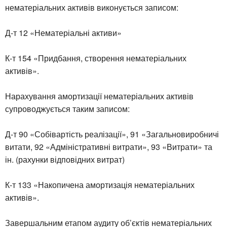
нематеріальних активів виконується записом:
Д-т 12 «Нематеріальні активи»
К-т 154 «Придбання, створення нематеріальних
активів».
Нарахування амортизації нематеріальних активів
супроводжується таким записом:
Д-т 90 «Собівартість реалізації», 91 «Загальновиробничі
витати, 92 «Адміністративні витрати», 93 «Витрати» та
ін. (рахунки відповідних витрат)
К-т 133 «Накопичена амортизація нематеріальних
активів».
Завершальним етапом аудиту об’єктів нематеріальних