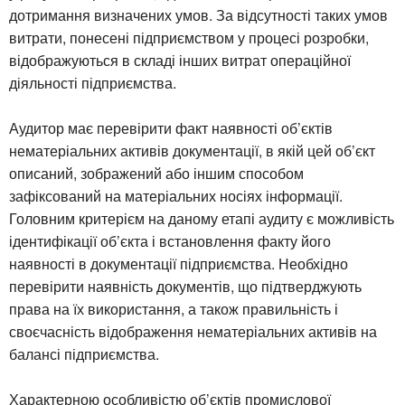
дотримання визначених умов. За відсутності таких умов
витрати, понесені підприємством у процесі розробки,
відображуються в складі інших витрат операційної
діяльності підприємства.
Аудитор має перевірити факт наявності об’єктів
нематеріальних активів документації, в якій цей об’єкт
описаний, зображений або іншим способом
зафіксований на матеріальних носіях інформації.
Головним критерієм на даному етапі аудиту є можливість
ідентифікації об’єкта і встановлення факту його
наявності в документації підприємства. Необхідно
перевірити наявність документів, що підтверджують
права на їх використання, а також правильність і
своєчасність відображення нематеріальних активів на
балансі підприємства.
Характерною особливістю об’єктів промислової