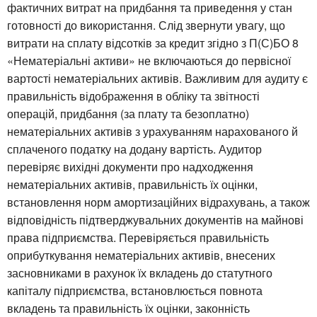
фактичних витрат на придбання та приведення у стан
готовності до використання. Слід звернути увагу, що
витрати на сплату відсотків за кредит згідно з П(С)БО 8
«Нематеріальні активи» не включаються до первісної
вартості нематеріальних активів. Важливим для аудиту є
правильність відображення в обліку та звітності
операцій, придбання (за плату та безоплатно)
нематеріальних активів з урахуванням нарахованого й
сплаченого податку на додану вартість. Аудитор
перевіряє вихідні документи про надходження
нематеріальних активів, правильність їх оцінки,
встановлення норм амортизаційних відрахувань, а також
відповідність підтверджувальних документів на майнові
права підприємства. Перевіряється правильність
оприбуткування нематеріальних активів, внесених
засновниками в рахунок їх вкладень до статутного
капіталу підприємства, встановлюється повнота
вкладень та правильність їх оцінки, законність