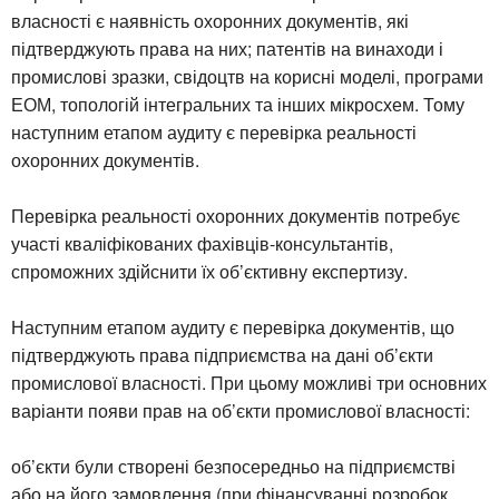
власності є наявність охоронних документів, які
підтверджують права на них; патентів на винаходи і
промислові зразки, свідоцтв на корисні моделі, програми
ЕОМ, топологій інтегральних та інших мікросхем. Тому
наступним етапом аудиту є перевірка реальності
охоронних документів.
Перевірка реальності охоронних документів потребує
участі кваліфікованих фахівців-консультантів,
спроможних здійснити їх об’єктивну експертизу.
Наступним етапом аудиту є перевірка документів, що
підтверджують права підприємства на дані об’єкти
промислової власності. При цьому можливі три основних
варіанти появи прав на об’єкти промислової власності:
об’єкти були створені безпосередньо на підприємстві
або на його замовлення (при фінансуванні розробок