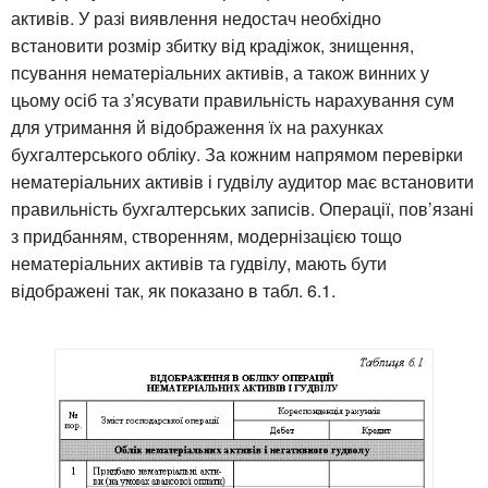
активів. У разі виявлення недостач необхідно
встановити розмір збитку від крадіжок, знищення,
псування нематеріальних активів, а також винних у
цьому осіб та з’ясувати правильність нарахування сум
для утримання й відображення їх на рахунках
бухгалтерського обліку. За кожним напрямом перевірки
нематеріальних активів і гудвілу аудитор має встановити
правильність бухгалтерських записів. Операції, пов’язані
з придбанням, створенням, модернізацією тощо
нематеріальних активів та гудвілу, мають бути
відображені так, як показано в табл. 6.1.