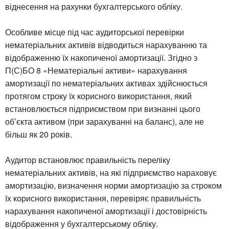
віднесення на рахунки бухгалтерського обліку.
Особливе місце під час аудиторської перевірки
нематеріальних активів відводиться нарахуванню та
відображенню їх накопиченої амортизації. Згідно з
П(С)БО 8 «Нематеріальні активи» нарахування
амортизації по нематеріальних активах здійснюється
протягом строку їх корисного використання, який
встановлюється підприємством при визнанні цього
об’єкта активом (при зарахуванні на баланс), але не
більш як 20 років.
Аудитор встановлює правильність переліку
нематеріальних активів, на які підприємство нараховує
амортизацію, визначення норми амортизацію за строком
їх корисного використання, перевіряє правильність
нарахування накопиченої амортизації і достовірність
відображення у бухгалтерському обліку.