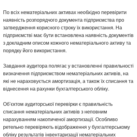
По всіх нематеріальних активах необхідно перевірити
наявність розпорядчого документа підприємства про
затвердження корисного строку їх використання. На
підприємстві має бути встановлена наявність документів
з докладним описом кожного нематеріального активу та
порядку його використання.
Завдання аудитора полягає у встановленні правильності
визначення підприємством нематеріальних активів, на
які не нараховується амортизація, а також їх списання та
віднесення на рахунки бухгалтерського обліку.
Об’єктом аудиторської перевірки є правильність
списання нематеріальних активів з неповним
нарахуванням накопиченої амортизації. Особливо
ретельно перевіряють відображення у бухгалтерському
обліку результатів інвентаризації нематеріальних