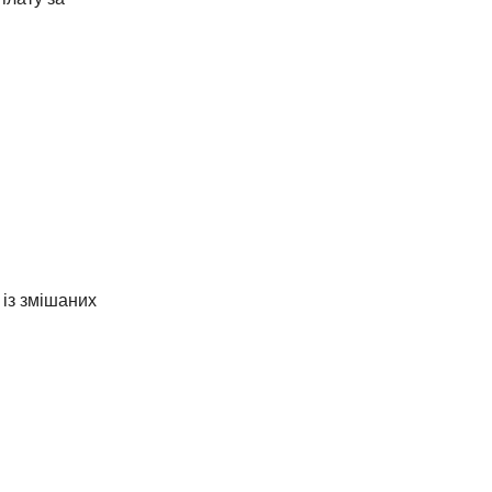
із змішаних