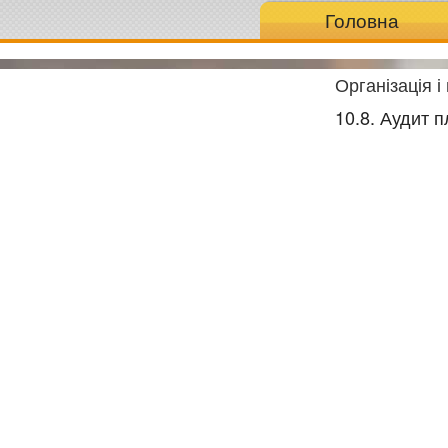
Головна
Організація 
10.8. Аудит п