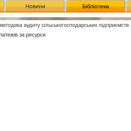
Новини
Бібліотека
і методика аудиту сільськогосподарських підприємств 
латежів за ресурси