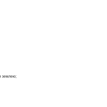
я землею;