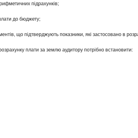
рифметичних підрахунків;
плати до бюджету;
ментів, що підтверджують показники, які застосовано в розр
розрахунку плати за землю аудитору потрібно встановити: