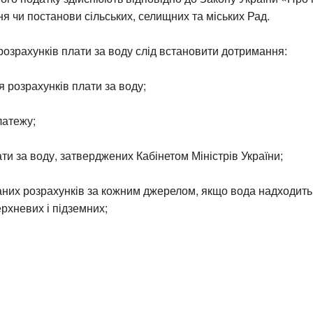
я чи постанови сільських, селищних та міських Рад.
розрахунків плати за воду слід встановити дотримання:
я розрахунків плати за воду;
латежу;
ти за воду, затверджених Кабінетом Міністрів України;
них розрахунків за кожним джерелом, якщо вода надходить 
рхневих і підземних;