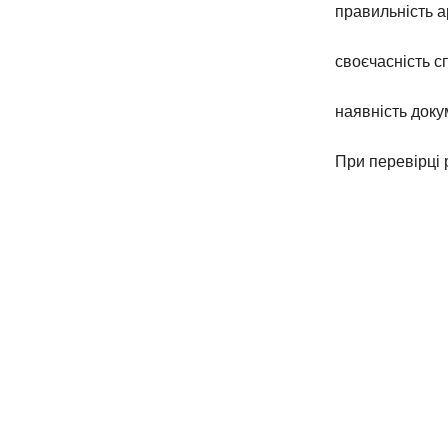
правильність а
своєчасність с
наявність доку
При перевірці 