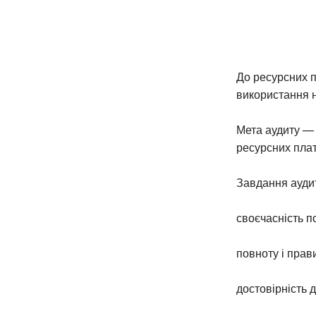
До ресурсних п
використання 
Мета аудиту — 
ресурсних плат
Завдання ауди
своєчасність п
повноту і прав
достовірність 