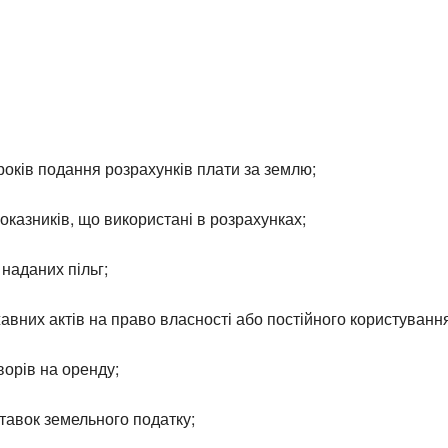
оків подання розрахунків плати за землю;
показників, що використані в розрахунках;
наданих пільг;
авних актів на право власності або постійного користуванн
ворів на оренду;
ставок земельного податку;