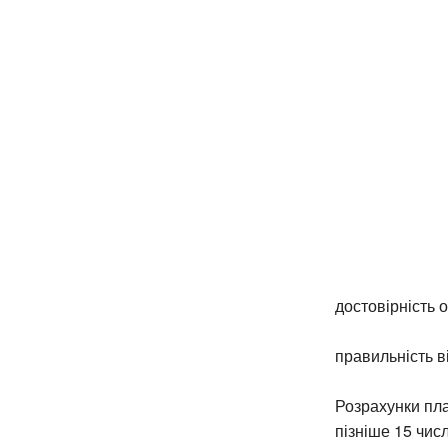
достовірність о
правильність в
Розрахунки пла
пізніше 15 числ