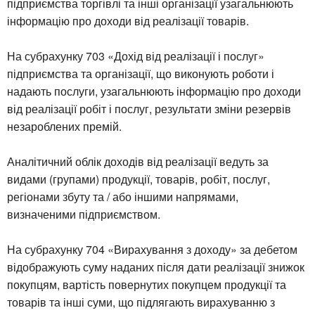
підприємства торгівлі та інші організації узагальнюють
інформацію про доходи від реалізації товарів.
На субрахунку 703 «Дохід від реалізації і послуг»
підприємства та організації, що виконують роботи і
надають послуги, узагальнюють інформацію про доходи
від реалізації робіт і послуг, результати зміни резервів
незароблених премій.
Аналітичний облік доходів від реалізації ведуть за
видами (групами) продукції, товарів, робіт, послуг,
регіонами збуту та / або іншими напрямами,
визначеними підприємством.
На субрахунку 704 «Вирахування з доходу» за дебетом
відображують суму наданих після дати реалізації знижок
покупцям, вартість повернутих покупцем продукції та
товарів та інші суми, що підлягають вирахуванню з