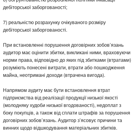
дебіторської заборгованості;
7) реальністю розрахунку очікуваного розміру
дебіторської заборгованості.
При встановленні порушення договірних зобов’язань
аудитор має оцінити збитки, викликані ними, враховуючи
норми права, відповідно до яких під збитками (втратами)
розуміють понесені витрати, втрати або пошкодження
майна, неотримані доходи (втрачена вигода).
Напрямом аудиту має бути встановлення втрат
підприємства від реалізації продукції низької якості
(молодняку худоби низької вгодованості), недоплат з
боку покупців, а також від сплати штрафів за порушення
договірних зобов’язань. Аудитор з’ясовує причини та
винних щодо відшкодування матеріальних збитків.