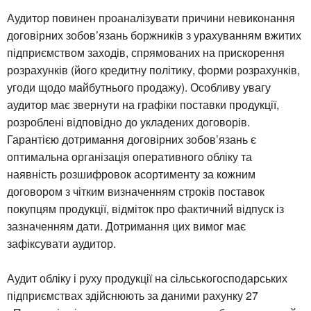
Аудитор повинен проаналізувати причини невиконання
договірних зобов’язань боржників з урахуванням вжитих
підприємством заходів, спрямованих на прискорення
розрахунків (його кредитну політику, форми розрахунків,
угоди щодо майбутнього продажу). Особливу увагу
аудитор має звернути на графіки поставки продукції,
розроблені відповідно до укладених договорів.
Гарантією дотримання договірних зобов’язань є
оптимальна організація оперативного обліку та
наявність розшифровок асортименту за кожним
договором з чітким визначенням строків поставок
покупцям продукції, відміток про фактичний відпуск із
зазначенням дати. Дотримання цих вимог має
зафіксувати аудитор.
Аудит обліку і руху продукції на сільськогосподарських
підприємствах здійснюють за даними рахунку 27