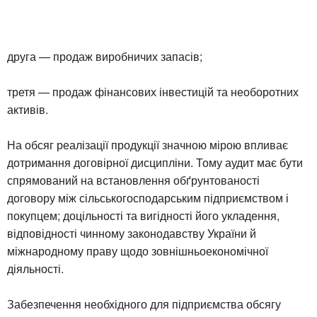
друга — продаж виробничих запасів;
третя — продаж фінансових інвестицій та необоротних
активів.
На обсяг реалізації продукції значною мірою впливає
дотримання договірної дисципліни. Тому аудит має бути
спрямований на встановлення обґрунтованості
договору між сільськогосподарським підприємством і
покупцем; доцільності та вигідності його укладення,
відповідності чинному законодавству України й
міжнародному праву щодо зовнішньоекономічної
діяльності.
Забезпечення необхідного для підприємства обсягу