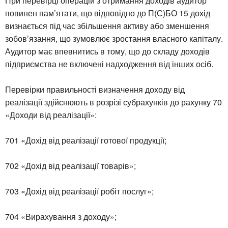
При перевірці операцій з отримання доходів аудитор
повинен пам’ятати, що відповідно до П(С)БО 15 дохід
визнається під час збільшення активу або зменшення
зобов’язання, що зумовлює зростання власного капіталу.
Аудитор має впевнитись в тому, що до складу доходів
підприємства не включені надходження від інших осіб.
Перевірки правильності визначення доходу від
реалізації здійснюють в розрізі субрахунків до рахунку 70
«Доходи від реалізації»:
701 «Дохід від реалізації готової продукції;
702 «Дохід від реалізації товарів»;
703 «Дохід від реалізації робіт послуг»;
704 «Вирахування з доходу»;