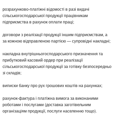
розрахунково-платіжні відомості в разі видачі
сільськогосподарської продукції працівникам
підприємства в рахунок оплати праці;
договори з реалізації продукції іншим підприємствам, а
за кожною відправленою партією — супровідні накладні;
накладна внутрішньогосподарського призначення та
прибутковий касовий ордер при реалізації
сільськогосподарської продукції за готівку безпосередньо
зі складів;
виписки банку про рух грошових коштів на рахунках;
рахунок-фактура і платіжна вимога за виконаними
роботами і послугами (доставка заготівельним
організаціям продукції, послуги населенню тощо).