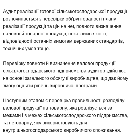
Аудит реалізації готової сільськогосподарської продукції
розпочинається з перевірки обґрунтованості плану
реалізації продукції та цін на неї, повноти визначення
валової й товарної продукції, показників якості,
відповідності останніх вимогам державних стандартів,
технічних умов тощо.
Перевірку повноти й визначення валової продукції
сільськогосподарського підприємства аудитор здійснює
на основі загального обсягу її виробництва, що дає йому
змогу оцінити рівень виробничої програми.
Наступним етапом є перевірка правильності розподілу
валової продукції на товарну, яка реалізується за
межами і в межах сільськогосподарського підприємства,
та нетоварну, яку використовують для
внутрішньогосподарського виробничого споживання.