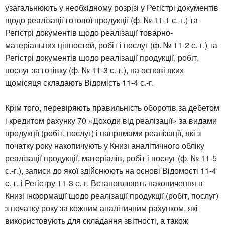
узагальнюють у необхідному розрізі у Регістрі документів
щодо реалізації готової продукції (ф. № 11-1 с.-г.) та
Регістрі документів щодо реалізації товарно-
матеріальних цінностей, робіт і послуг (ф. № 11-2 с.-г.) та
Регістрі документів щодо реалізації продукції, робіт,
послуг за готівку (ф. № 11-3 с.-г.), на основі яких
щомісяця складають Відомість 11-4 с.-г.
Крім того, перевіряють правильність оборотів за дебетом
і кредитом рахунку 70 «Доходи від реалізації» за видами
продукції (робіт, послуг) і напрямами реалізації, які з
початку року накопичують у Книзі аналітичного обліку
реалізації продукції, матеріалів, робіт і послуг (ф. № 11-5
с.-г.), записи до якої здійснюють на основі Відомості 11-4
с.-г. і Регістру 11-3 с.-г. Встановлюють накопичення в
Книзі інформації щодо реалізації продукції (робіт, послуг)
з початку року за кожним аналітичним рахунком, які
використовують для складання звітності, а також