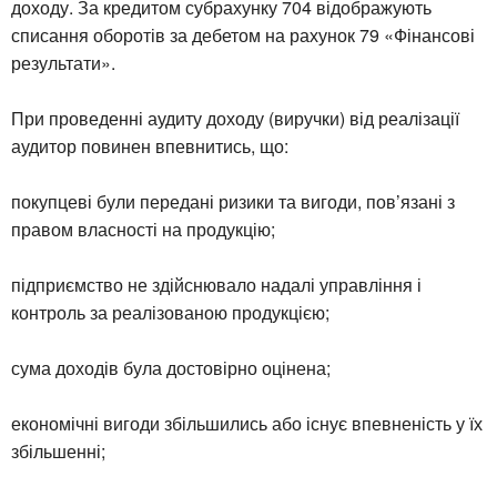
доходу. За кредитом субрахунку 704 відображують
списання оборотів за дебетом на рахунок 79 «Фінансові
результати».
При проведенні аудиту доходу (виручки) від реалізації
аудитор повинен впевнитись, що:
покупцеві були передані ризики та вигоди, пов’язані з
правом власності на продукцію;
підприємство не здійснювало надалі управління і
контроль за реалізованою продукцією;
сума доходів була достовірно оцінена;
економічні вигоди збільшились або існує впевненість у їх
збільшенні;