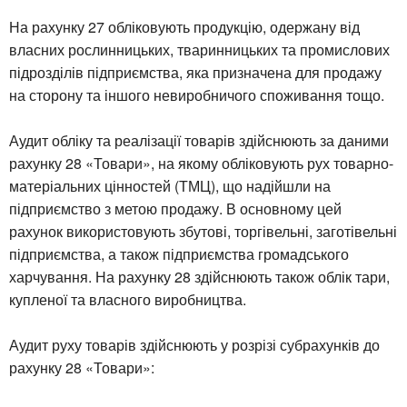
На рахунку 27 обліковують продукцію, одержану від
власних рослинницьких, тваринницьких та промислових
підрозділів підприємства, яка призначена для продажу
на сторону та іншого невиробничого споживання тощо.
Аудит обліку та реалізації товарів здійснюють за даними
рахунку 28 «Товари», на якому обліковують рух товарно-
матеріальних цінностей (ТМЦ), що надійшли на
підприємство з метою продажу. В основному цей
рахунок використовують збутові, торгівельні, заготівельні
підприємства, а також підприємства громадського
харчування. На рахунку 28 здійснюють також облік тари,
купленої та власного виробництва.
Аудит руху товарів здійснюють у розрізі субрахунків до
рахунку 28 «Товари»: