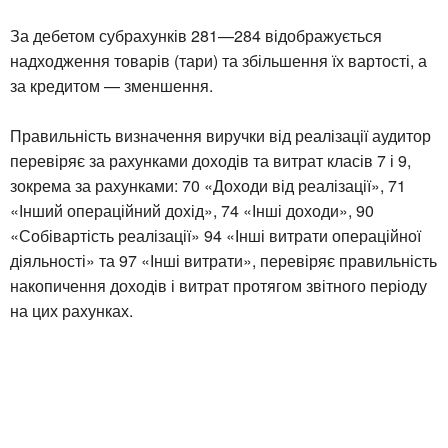
За дебетом субрахунків 281—284 відображується
надходження товарів (тари) та збільшення їх вартості, а
за кредитом — зменшення.
Правильність визначення виручки від реалізації аудитор
перевіряє за рахунками доходів та витрат класів 7 і 9,
зокрема за рахунками: 70 «Доходи від реалізації», 71
«Інший операційний дохід», 74 «Інші доходи», 90
«Собівартість реалізації» 94 «Інші витрати операційної
діяльності» та 97 «Інші витрати», перевіряє правильність
накопичення доходів і витрат протягом звітного періоду
на цих рахунках.