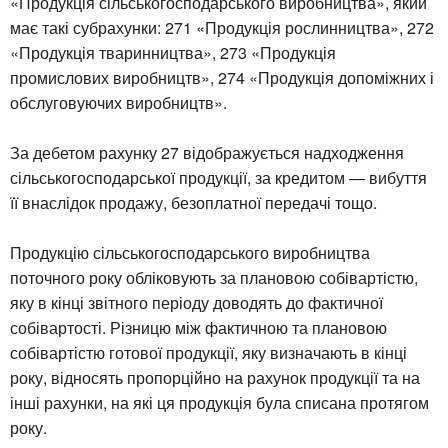
«Продукція сільськогосподарського виробництва», який
має такі субрахунки: 271 «Продукція рослинництва», 272
«Продукція тваринництва», 273 «Продукція
промислових виробництв», 274 «Продукція допоміжних і
обслуговуючих виробництв».
За дебетом рахунку 27 відображується надходження
сільськогосподарської продукції, за кредитом — вибуття
її внаслідок продажу, безоплатної передачі тощо.
Продукцію сільськогосподарського виробництва
поточного року обліковують за плановою собівартістю,
яку в кінці звітного періоду доводять до фактичної
собівартості. Різницю між фактичною та плановою
собівартістю готової продукції, яку визначають в кінці
року, відносять пропорційно на рахунок продукції та на
інші рахунки, на які ця продукція була списана протягом
року.