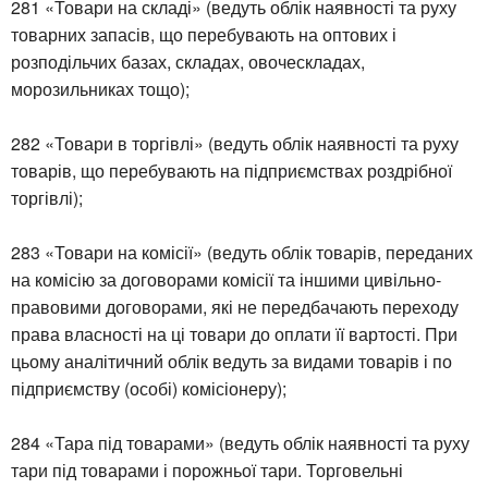
281 «Товари на складі» (ведуть облік наявності та руху
товарних запасів, що перебувають на оптових і
розподільчих базах, складах, овоческладах,
морозильниках тощо);
282 «Товари в торгівлі» (ведуть облік наявності та руху
товарів, що перебувають на підприємствах роздрібної
торгівлі);
283 «Товари на комісії» (ведуть облік товарів, переданих
на комісію за договорами комісії та іншими цивільно-
правовими договорами, які не передбачають переходу
права власності на ці товари до оплати її вартості. При
цьому аналітичний облік ведуть за видами товарів і по
підприємству (особі) комісіонеру);
284 «Тара під товарами» (ведуть облік наявності та руху
тари під товарами і порожньої тари. Торговельні