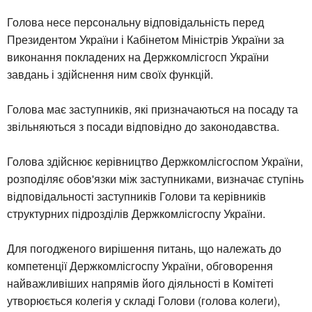
Голова несе персональну відповідальність перед
Президентом України і Кабінетом Міністрів України за
виконання покладених на Держкомлісгосп України
завдань і здійснення ним своїх функцій.
Голова має заступників, які призначаються на посаду та
звільняються з посади відповідно до законодавства.
Голова здійснює керівництво Держкомлісгоспом України,
розподіляє обов'язки між заступниками, визначає ступінь
відповідальності заступників Голови та керівників
структурних підрозділів Держкомлісгоспу України.
Для погодженого вирішення питань, що належать до
компетенції Держкомлісгоспу України, обговорення
найважливіших напрямів його діяльності в Комітеті
утворюється колегія у складі Голови (голова колеги),