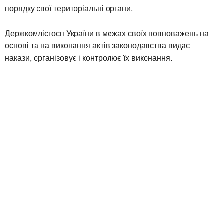
порядку свої територіальні органи.
Держкомлісгосп України в межах своїх повноважень на
основі та на виконання актів законодавства видає
накази, організовує і контролює їх виконання.