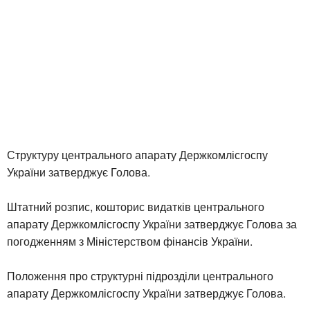
Структуру центрального апарату Держкомлісгоспу
України затверджує Голова.
Штатний розпис, кошторис видатків центрального
апарату Держкомлісгоспу України затверджує Голова за
погодженням з Міністерством фінансів України.
Положення про структурні підрозділи центрального
апарату Держкомлісгоспу України затверджує Голова.