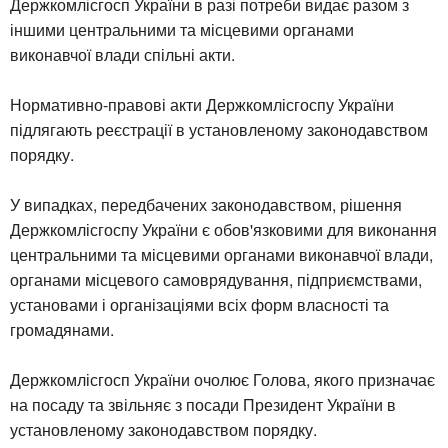
Держкомлісгосп України в разі потреби видає разом з
іншими центральними та місцевими органами
виконавчої влади спільні акти.
Нормативно-правові акти Держкомлісгоспу України
підлягають реєстрації в установленому законодавством
порядку.
У випадках, передбачених законодавством, рішення
Держкомлісгоспу України є обов'язковими для виконання
центральними та місцевими органами виконавчої влади,
органами місцевого самоврядування, підприємствами,
установами і організаціями всіх форм власності та
громадянами.
Держкомлісгосп України очолює Голова, якого призначає
на посаду та звільняє з посади Президент України в
установленому законодавством порядку.