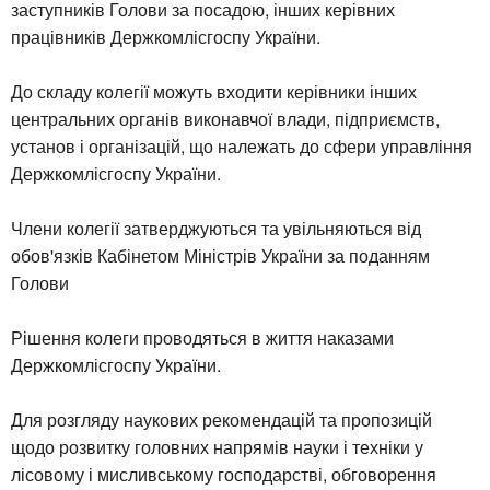
заступників Голови за посадою, інших керівних
працівників Держкомлісгоспу України.
До складу колегії можуть входити керівники інших
центральних органів виконавчої влади, підприємств,
установ і організацій, що належать до сфери управління
Держкомлісгоспу України.
Члени колегії затверджуються та увільняються від
обов'язків Кабінетом Міністрів України за поданням
Голови
Рішення колеги проводяться в життя наказами
Держкомлісгоспу України.
Для розгляду наукових рекомендацій та пропозицій
щодо розвитку головних напрямів науки і техніки у
лісовому і мисливському господарстві, обговорення