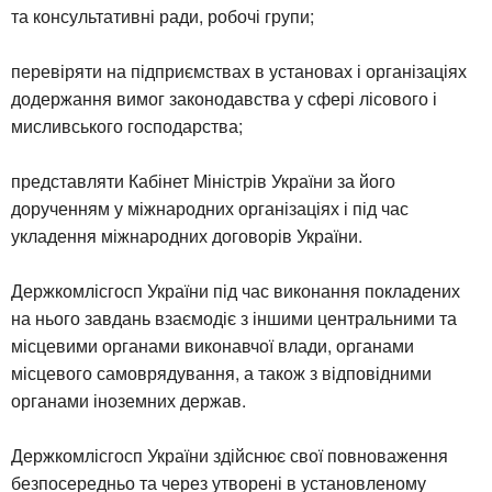
та консультативні ради, робочі групи;
перевіряти на підприємствах в установах і організаціях
додержання вимог законодавства у сфері лісового і
мисливського господарства;
представляти Кабінет Міністрів України за його
дорученням у міжнародних організаціях і під час
укладення міжнародних договорів України.
Держкомлісгосп України під час виконання покладених
на нього завдань взаємодіє з іншими центральними та
місцевими органами виконавчої влади, органами
місцевого самоврядування, а також з відповідними
органами іноземних держав.
Держкомлісгосп України здійснює свої повноваження
безпосередньо та через утворені в установленому