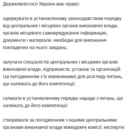
Держкомлісгосп України має право:
одержувати в установленому законодавством порядку
від центральних і місцевих органів виконавчої влади,
органів місцевого самоврядування інформацію,
документи і матеріали, необхідні для виконання
покладених на нього завдань;
залучати спеціалістів центральних і місцевих органів
виконавчої влади, підприємств, установ та організацій
(за погодженням з їх керівниками) для розгляду питань,
що належать до його компетенції;
скликати в установленому порядку наради з питань, що
належать до його компетенції;
створювати за погодженням з іншими центральними
органами виконавчої влади міжвідомчі комісії, експертні