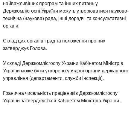
найважливіших програм та інших питань у
Держкомлісгоспі України можуть утворюватися науково-
технічна (наукова) рада, інші дорадчі та консультативні
органи.
Склад цих органів і рад та положення про них
затверджує Голова.
У складі Держкомлісгоспу України Кабінетом Міністрів
України може бути утворено урядові органи державного
управління (департаменти, служби інспекції).
Гранична чисельність працівників Держкомлісгоспу
України затверджується Кабінетом Міністрів України.