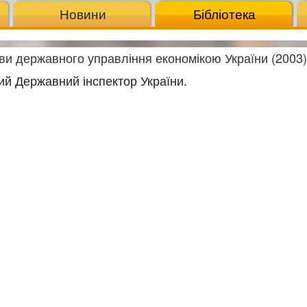
Новини
Бібліотека
ви державного управління економікою України (2003)
ний Державний інспектор України.