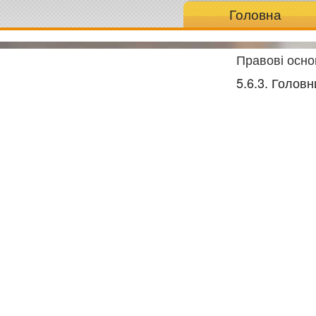
Головна
Правові осно
5.6.3. Голов