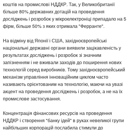
коштів на промислові НДДКР. Так, у Великобританії
більше 80% державних дотацій на проведення
досліджень і розробок у мікроелектроніці припадало на 5
фірм, більше 50% з яких отримала "Ферранте".
На відміну від Японії і США, західноєвропейські
національні державні органи виявили зацікавленість у
результатах досліджень і розробок зі значним
запізненням і не вживали заходів до поширення нових
технологій серед виробників. Тому західноєвропейський
механізм управління інноваційним циклом часто
називають орієнтованим на технологію, маючи на увазі
акцент на проведення досліджень і розробок, а не на їх
промислове застосування.
Концентрація фінансових ресурсів на проведення
НДДКР і створення "банку ідей" в руках невеликої групи
найбільших корпорацій послабила стимули до