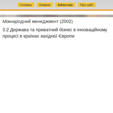
Головна
Новини
Бібліотека
Про сайт
Міжнародний менеджмент (2002)
3.2 Держава та приватний бізнес в інноваційному
процесі в країнах західної Європи