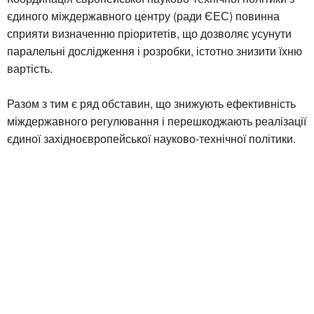
єдиного міждержавного центру (ради ЄЕС) повинна
сприяти визначенню пріоритетів, що дозволяє усунути
паралельні дослідження і розробки, істотно знизити їхню
вартість.
Разом з тим є ряд обставин, що знижують ефективність
міждержавного регулювання і перешкоджають реалізації
єдиної західноєвропейської науково-технічної політики.