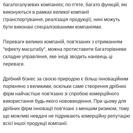
багатогалузевих компаніях; по-п'яте, багато функцій, які
виконуються в рамках великої компанії
(транспортування, реалізація продукції), нині можуть
бути виконані спеціалізованими компаніями.
Переваги великих компаній, пов'язаних з отриманням
"ефекту масштабу", можна протиставити багаторівневе
складне управління, яке іноді зводить нанівець ці
переваги.
Дрібний бізнес за своєю природою є більш інноваційним
порівняно з великими, оскільки саме створення дрібних
фірм найчастіше пов'язано зі спробою комерційного
використання будь-якого нововведення. При цьому для
дрібних фірм інновації пов'язані з меншим ризиком, тому
що можливі невдачі не підривають комерційну репутацію
всієї іншої продукції компанії.