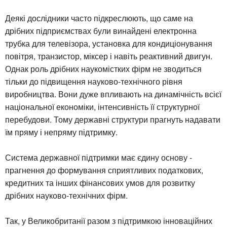
Деякі дослідники часто підкреслюють, що саме на
дрібних підприємствах були винайдені електронна
трубка для телевізора, установка для кондиціонування
повітря, транзистор, міксер і навіть реактивний двигун.
Однак роль дрібних наукомістких фірм не зводиться
тільки до підвищення науково-технічного рівня
виробництва. Вони дуже впливають на динамічність всієї
національної економіки, інтенсивність її структурної
перебудови. Тому державні структури прагнуть надавати
їм пряму і непряму підтримку.
Система державної підтримки має єдину основу -
прагнення до формування сприятливих податкових,
кредитних та інших фінансових умов для розвитку
дрібних науково-технічних фірм.
Так, у Великобританії разом з підтримкою інноваційних