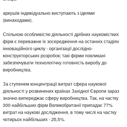
аркушів індивідуально виступають з ідеями
(винаходами).
Спільною особливістю діяльності дрібних наукомістких
фірм є переважне їх зосередження на останніх стадіях
інноваційного циклу - організації дослідно-
конструкторських розробок; такі фірми покликані
забезпечувати технологічну готовність виробу до
виробництва.
За ступенем концентрації витрат сфера наукової
діяльності у розвинених країнах Західної Європи зараз
значно випереджає сферу виробництва. Так, на частку
300 найбільших фірм Великобританії припадає 77%
витрат на наукові дослідження, в тому числі на частку
чотирьох найбільших - 25,5%.