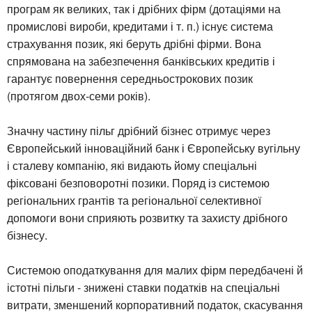
програм як великих, так і дрібних фірм (дотаціями на
промислові вироби, кредитами і т. п.) існує система
страхування позик, які беруть дрібні фірми. Вона
спрямована на забезпечення банківських кредитів і
гарантує повернення середньострокових позик
(протягом двох-семи років).
Значну частину пільг дрібний бізнес отримує через
Європейський інноваційний банк і Європейську вугільну
і сталеву компанію, які видають йому спеціальні
фіксовані безповоротні позики. Поряд із системою
регіональних грантів та регіональної селективної
допомоги вони сприяють розвитку та захисту дрібного
бізнесу.
Системою оподаткування для малих фірм передбачені й
істотні пільги - знижені ставки податків на спеціальні
витрати, зменшений корпоративний податок, скасування