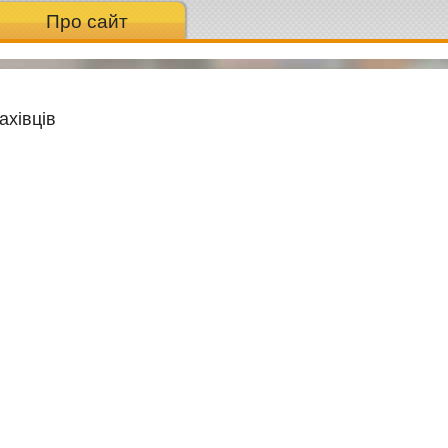
Про сайт
ахівців