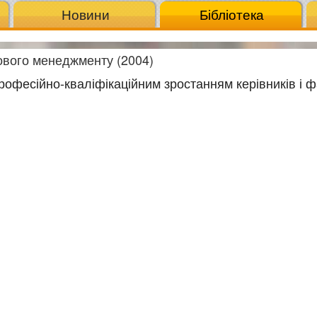
Новини
Бібліотека
ового менеджменту (2004)
рофесійно-кваліфікаційним зростанням керівників і ф