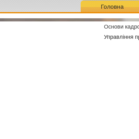
Головна
Основи кадр
Управління п