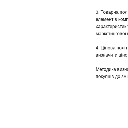
3. Товарна пол
елементів комп
характеристик 
маркетингової 
4. Цінова полі
визначити ціно
Методика визна
покупців до змі