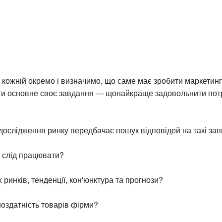
кожній окремо і визначимо, що саме має зробити маркетин
ти основне своє завдання — щонайкраще задовольнити пот
дослідження ринку передбачає пошук відповідей на такі зап
 слід працювати?
 ринків, тенденції, кон'юнктура та прогнози?
оздатність товарів фірми?