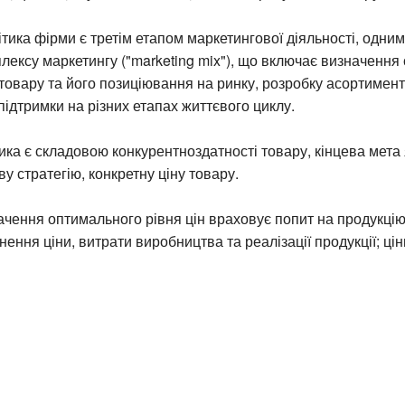
ітика фірми є третім етапом маркетингової діяльності, одним
лексу маркетингу ("marketing mix"), що включає визначення
товару та його позиціювання на ринку, розробку асортимент
підтримки на різних етапах життєвого циклу.
тика є складовою конкурентноздатності товару, кінцева мета
ву стратегію, конкретну ціну товару.
чення оптимального рівня цін враховує попит на продукцію 
нення ціни, витрати виробництва та реалізації продукції; цін