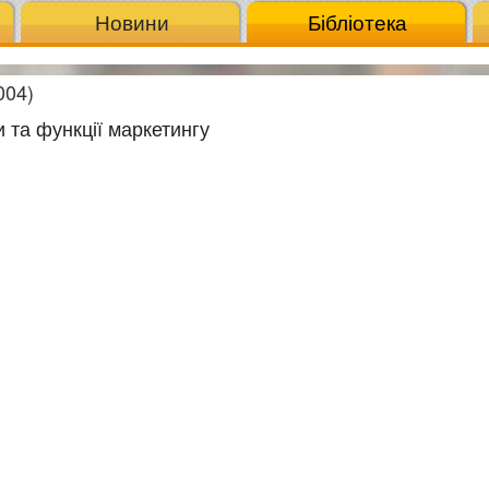
Новини
Бібліотека
004)
и та функції маркетингу