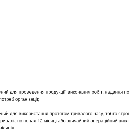
ений для проведення продукції, виконання робіт, надання п
потреб організації;
ений для використання протягом тривалого часу, тобто стро
ривалістю понад 12 місяці або звичайний операційний цикл,
ісяців;