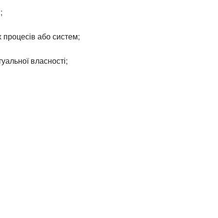
;
 процесів або систем;
туальної власності;