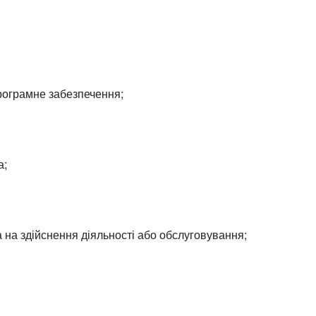
рограмне забезпечення;
а;
 на здійснення діяльності або обслуговування;