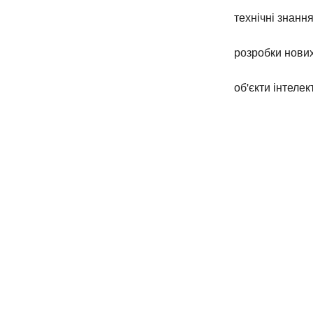
технічні знання
розробки нових
об'єкти інтелек