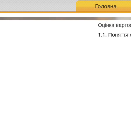
Головна
Оцінка вартос
1.1. Поняття