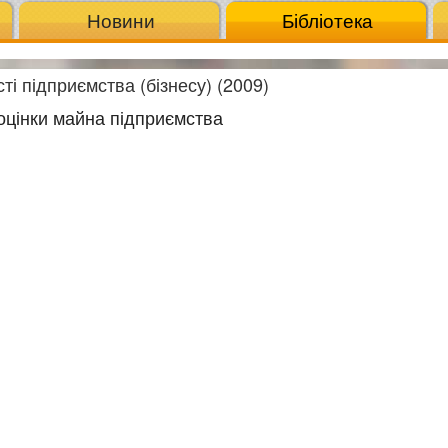
Новини
Бібліотека
ті підприємства (бізнесу) (2009)
 оцінки майна підприємства