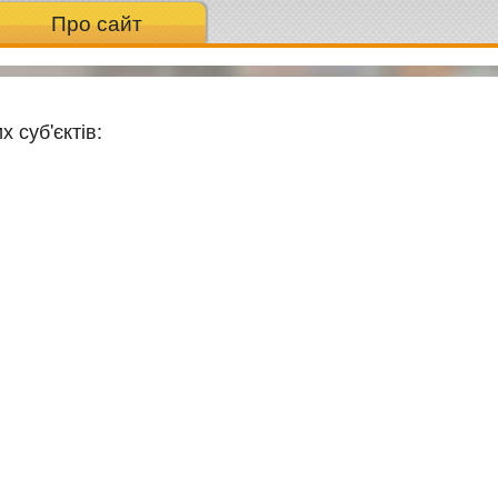
Про сайт
 суб'єктів: