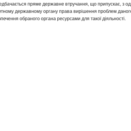
дбачається пряме державне втручання, що припускає, з од
етному державному органу права вирішення проблем даного 
печення обраного органа ресурсами для такої діяльності.