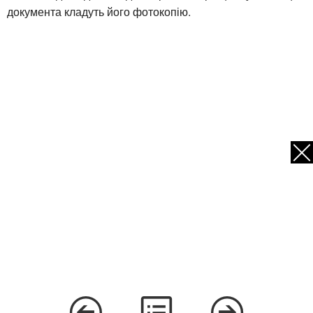
документа кладуть його фотокопію.