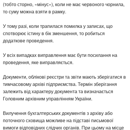
(тобто сторно, «мінус»), коли не має червоного чорнила,
то суму можна взяти в рамку.
У тому разі, коли трапилася помилка у записах, що
спотворює істину в бік зменшення, то робиться
додаткове проведення.
У всіх випадках виправлення має бути посилання на
проведення, яке виправляється.
Документи, облікові реєстри та звіти мають зберігатися в
тимчасовому архіві підприємства. Термін зберігання
залежить від характеру документа та визначається
Головним архівним управлінням України.
Вилучення бухгалтерських документів з архіву або
поточного сховища можливе на підставі письмової
вимоги відповідних слідчих органів. При цьому на місце