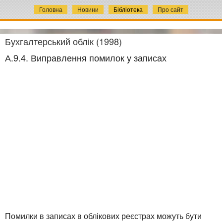
Головна
Новини
Бібліотека
Про сайт
Бухгалтерський облік (1998)
А.9.4. Виправлення помилок у записах
Помилки в записах в облікових реєстрах можуть бути