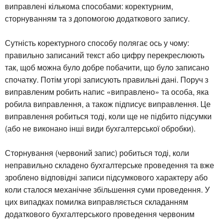
виправлені кількома способами: коректурним,
сторнуванням та з допомогою додаткового запису.
Сутність коректурного способу полягає ось у чому:
правильно записаний текст або цифру перекреслюють
так, щоб можна було добре побачити, що було записано
спочатку. Потім угорі записують правильні дані. Поруч з
виправленим робить напис «виправлено» та особа, яка
робила виправлення, а також підписує виправлення. Це
виправлення робиться тоді, коли ще не підбито підсумки
(або не виконано інші види бухгалтерської обробки).
Сторнування (червоний запис) робиться тоді, коли
неправильно складено бухгалтерське проведення та вже
зроблено відповідні записи підсумкового характеру або
коли сталося механічне збільшення суми проведення. У
цих випадках помилка виправляється складанням
додаткового бухгалтерського проведення червоним