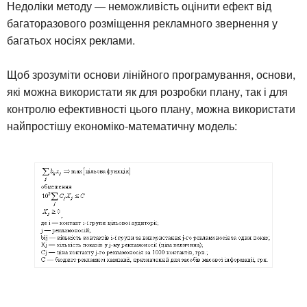
Недоліки методу — неможливість оцінити ефект від
багаторазового розміщення рекламного звернення у
багатьох носіях реклами.
Щоб зрозуміти основи лінійного програмування, основи,
які можна використати як для розробки плану, так і для
контролю ефективності цього плану, можна використати
найпростішу економіко-математичну модель: