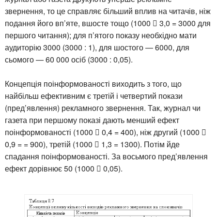
звернення, то це справляє більший вплив на читачів, ніж
подання його вп’яте, вшосте тощо (1000  3,0 = 3000 для
першого читання); для п’ятого показу необхідно мати
аудиторію 3000 (3000 : 1), для шостого — 6000, для
сьомого — 60 000 осіб (3000 : 0,05).
Концепція поінформованості виходить з того, що
найбільш ефективним є третій і четвертий покази
(пред’явлення) рекламного звернення. Так, журнал чи
газета при першому показі дають менший ефект
поінформованості (1000  0,4 = 400), ніж другий (1000 
0,9 = = 900), третій (1000  1,3 = 1300). Потім йде
спадання поінформованості. За восьмого пред’явлення
ефект дорівнює 50 (1000  0,05).