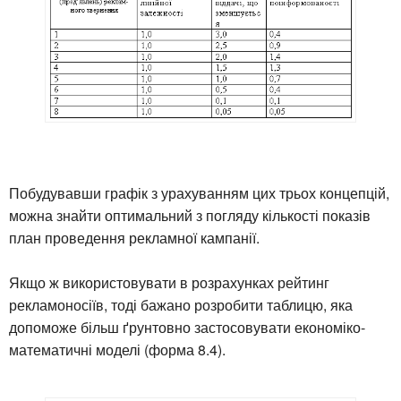
Побудувавши графік з урахуванням цих трьох концепцій,
можна знайти оптимальний з погляду кількості показів
план проведення рекламної кампанії.
Якщо ж використовувати в розрахунках рейтинг
рекламоносіїв, тоді бажано розробити таблицю, яка
допоможе більш ґрунтовно застосовувати економіко-
математичні моделі (форма 8.4).