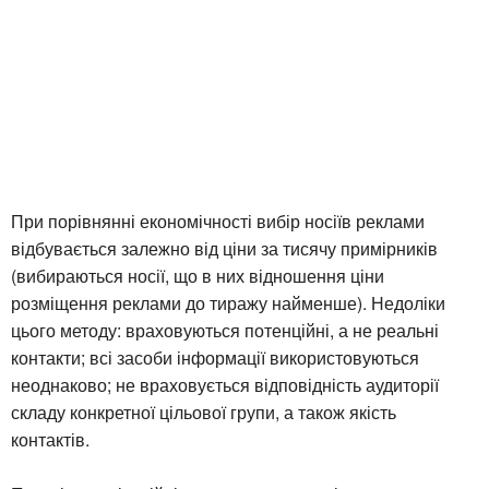
При порівнянні економічності вибір носіїв реклами
відбувається залежно від ціни за тисячу примірників
(вибираються носії, що в них відношення ціни
розміщення реклами до тиражу найменше). Недоліки
цього методу: враховуються потенційні, а не реальні
контакти; всі засоби інформації використовуються
неоднаково; не враховується відповідність аудиторії
складу конкретної цільової групи, а також якість
контактів.