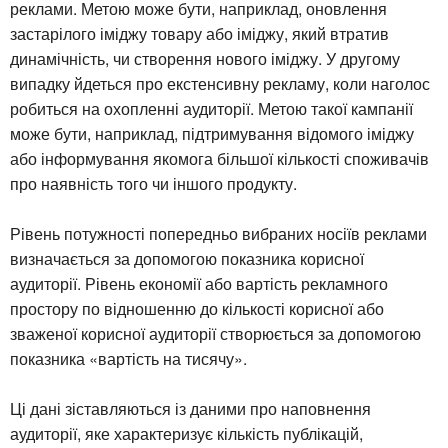
реклами. Метою може бути, наприклад, оновлення
застарілого іміджу товару або іміджу, який втратив
динамічність, чи створення нового іміджу. У другому
випадку йдеться про екстенсивну рекламу, коли наголос
робиться на охопленні аудиторії. Метою такої кампанії
може бути, наприклад, підтримування відомого іміджу
або інформування якомога більшої кількості споживачів
про наявність того чи іншого продукту.
Рівень потужності попередньо вибраних носіїв реклами
визначається за допомогою показника корисної
аудиторії. Рівень економії або вартість рекламного
простору по відношенню до кількості корисної або
зваженої корисної аудиторії створюється за допомогою
показника «вартість на тисячу».
Ці дані зіставляються із даними про наповнення
аудиторії, яке характеризує кількість публікацій,