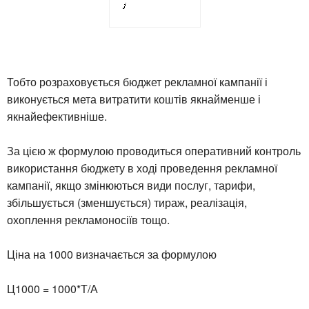
Тобто розраховується бюджет рекламної кампанії і
виконується мета витратити коштів якнайменше і
якнайефективніше.
За цією ж формулою проводиться оперативний контроль
використання бюджету в ході проведення рекламної
кампанії, якщо змінюються види послуг, тарифи,
збільшується (зменшується) тираж, реалізація,
охоплення рекламоносіїв тощо.
Ціна на 1000 визначається за формулою
Ц1000 = 1000*Т/А