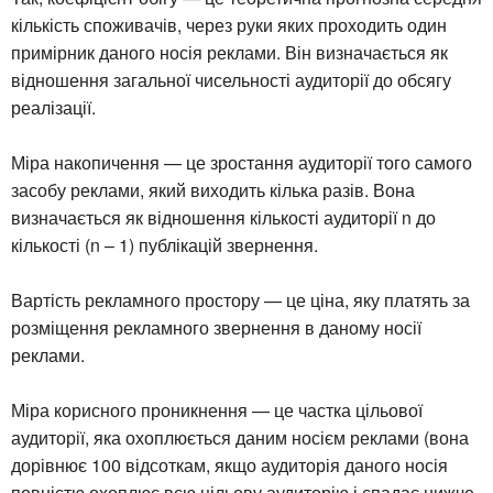
кількість споживачів, через руки яких проходить один
примірник даного носія реклами. Він визначається як
відношення загальної чисельності аудиторії до обсягу
реалізації.
Міра накопичення — це зростання аудиторії того самого
засобу реклами, який виходить кілька разів. Вона
визначається як відношення кількості аудиторії n до
кількості (n – 1) публікацій звернення.
Вартість рекламного простору — це ціна, яку платять за
розміщення рекламного звернення в даному носії
реклами.
Міра корисного проникнення — це частка цільової
аудиторії, яка охоплюється даним носієм реклами (вона
дорівнює 100 відсоткам, якщо аудиторія даного носія
повністю охоплює всю цільову аудиторію і спадає нижче