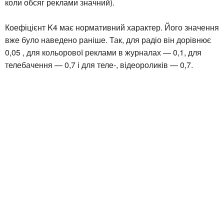
коли обсяг реклами значний).
Коефіцієнт K4 має нормативний характер. Його значення
вже було наведено раніше. Так, для радіо він дорівнює
0,05 , для кольорової реклами в журналах — 0,1, для
телебачення — 0,7 і для теле-, відеороликів — 0,7.