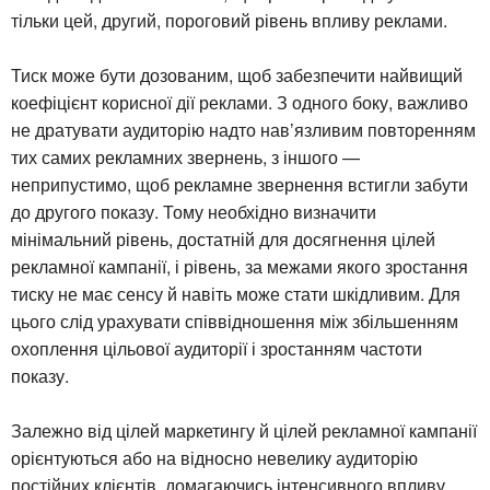
тільки цей, другий, пороговий рівень впливу реклами.
Тиск може бути дозованим, щоб забезпечити найвищий
коефіцієнт корисної дії реклами. З одного боку, важливо
не дратувати аудиторію надто нав’язливим повторенням
тих самих рекламних звернень, з іншого —
неприпустимо, щоб рекламне звернення встигли забути
до другого показу. Тому необхідно визначити
мінімальний рівень, достатній для досягнення цілей
рекламної кампанії, і рівень, за межами якого зростання
тиску не має сенсу й навіть може стати шкідливим. Для
цього слід урахувати співвідношення між збільшенням
охоплення цільової аудиторії і зростанням частоти
показу.
Залежно від цілей маркетингу й цілей рекламної кампанії
орієнтуються або на відносно невелику аудиторію
постійних клієнтів, домагаючись інтенсивного впливу,