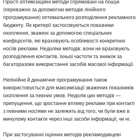
Прості оптимізаційні методи спрямовані на пошук
(переважно за допомогою методів лінійного
програмування) оптимального розподілення рекламного
бюджету. Як критерії застосовуються показники
охоплення, зважені за допомогою спеціальних
коефіцієнтів, які враховують особливості конкретних
носіїв реклами. Недоліки методів: вони не враховують
розподілення контактів, їхньої частоти та знижок за
багаторазове використання засобів масової інформації.
Нелінійне й динамічне програмування також
використовується для максимізації зважених показників
охоплення за певних умов. Недолік цих методів —
припущення, що зростання впливу реклами при контакті
з певними носіями не залежить від того, чи були вже в
минулому контакти через інші засоби інформації, чи ні.
При застосуванні оцінних методів рекламодавцеві