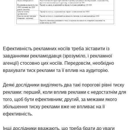
Ефективність рекламних носіїв треба зіставити із
завданнями рекламодавця (зрозуміло, і рекламної
агенції) стосовно цих носіїв. Передовсім, необхідно
врахувати тиск реклами та її вплив на аудиторію.
Деякі дослідники виділяють два такі порогові рівні тиску
реклами: перший, коли вплив реклами є недостатнім для
того, щоб бути ефективним; другий, за межами якого
збільшення тиску реклами вже не впливає на її
ефективність.
Інші дослідники вважають, що треба брати до уваги