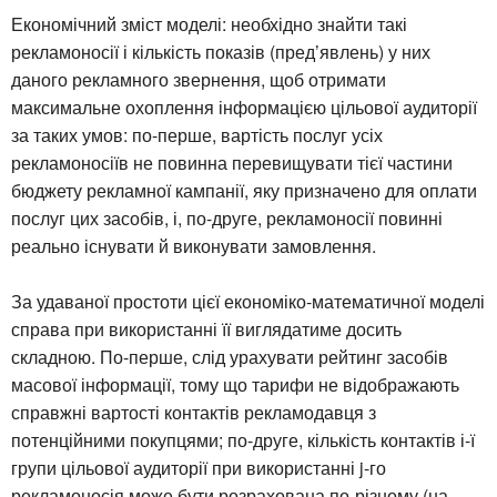
Економічний зміст моделі: необхідно знайти такі
рекламоносії і кількість показів (пред’явлень) у них
даного рекламного звернення, щоб отримати
максимальне охоплення інформацією цільової аудиторії
за таких умов: по-перше, вартість послуг усіх
рекламоносіїв не повинна перевищувати тієї частини
бюджету рекламної кампанії, яку призначено для оплати
послуг цих засобів, і, по-друге, рекламоносії повинні
реально існувати й виконувати замовлення.
За удаваної простоти цієї економіко-математичної моделі
справа при використанні її виглядатиме досить
складною. По-перше, слід урахувати рейтинг засобів
масової інформації, тому що тарифи не відображають
справжні вартості контактів рекламодавця з
потенційними покупцями; по-друге, кількість контактів і-ї
групи цільової аудиторії при використанні j-го
рекламоносія може бути розрахована по-різному (на