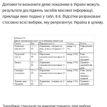
Допомогти визначити деякі показники в Україні можуть
результати досліджень засобів масової інформації,
приклади яких подано у табл. 8.6. Відсотки розраховані
стосовно всієї вибірки, яку репрезентує Україна в цілому.
Зарубіжні спеціалісти використовують при виборі