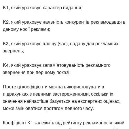
K1, який ураховує характер видання;
K2, який ураховує наявність конкурентів рекламодавця в
даному носії реклами;
K3, який ураховує площу (час), надану для рекламних
звернень;
K4, який ураховує запам’ятовуваність рекламного
звернення при першому показі.
Проте ці коефіцієнти можна використовувати в
підрахунках з певними застереженнями, оскільки їх
значення найчастіше базується на експертних оцінках,
може змінюватися протягом певного часу.
Коефіцієнт K1 залежить від рейтингу рекламоносія, який