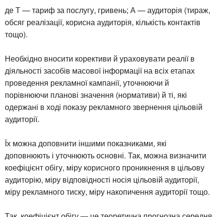
де Т — тариф за послугу, гривень; А — аудиторія (тираж,
обсяг реалізації, корисна аудиторія, кількість контактів
тощо).
Необхідно вносити корективи й ураховувати реалії в
діяльності засобів масової інформації на всіх етапах
проведення рекламної кампанії, уточнюючи й
порівнюючи планові значення (нормативи) й ті, які
одержані в ході показу рекламного звернення цільовій
аудиторії.
Їх можна доповнити іншими показниками, які
доповнюють і уточнюють основні. Так, можна визначити
коефіцієнт обігу, міру корисного проникнення в цільову
аудиторію, міру відповідності носія цільовій аудиторії,
міру рекламного тиску, міру накопичення аудиторії тощо.
Так, коефіцієнт обігу — це теоретична прогнозна середня