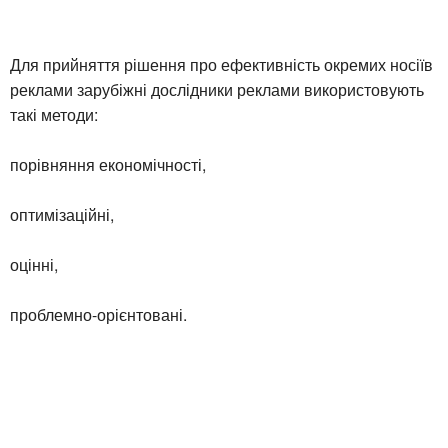
Для прийняття рішення про ефективність окремих носіїв
реклами зарубіжні дослідники реклами використовують
такі методи:
порівняння економічності,
оптимізаційні,
оцінні,
проблемно-орієнтовані.