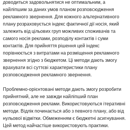
доводиться задовольнятися не оптимальним, а
найліпшим за даних умов планом розповсюдження
рекламного звернення. Для кожного альтернативного
плану розраховується індекс фактичної дії носія, який
залежить від цільових груп можливих споживачів та
самого носія реклами, розподілу контактів і суми
контактів. Для прийняття рішення цей індекс
порівнюється з витратами на розміщення рекламного
звернення згідно з бюджетом. Ці методи дають змогу
врахувати всі суттєві характеристики плану
розповсюдження рекламного звернення.
Проблемно-орієнтовані методи дають змогу розробити
прийнятний, але не завжди найліпший план
розповсюдження реклами. Використовуються ітеративні
методи. Відлік починається або з певного плану, або від
нульової відмітки. Обмеженням є бюджетні асигнування.
Цей метод найчастіше використовують практики.