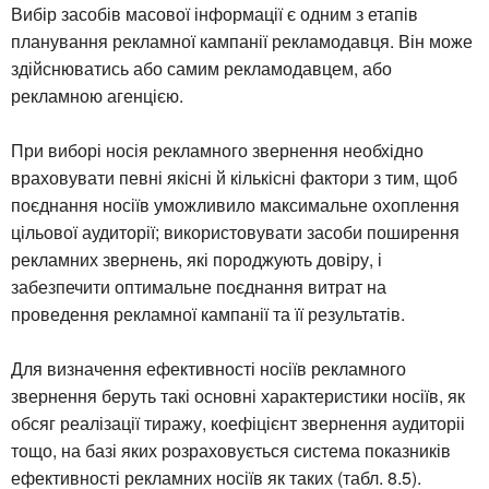
Вибір засобів масової інформації є одним з етапів
планування рекламної кампанії рекламодавця. Він може
здійснюватись або самим рекламодавцем, або
рекламною агенцією.
При виборі носія рекламного звернення необхідно
враховувати певні якісні й кількісні фактори з тим, щоб
поєднання носіїв уможливило максимальне охоплення
цільової аудиторії; використовувати засоби поширення
рекламних звернень, які породжують довіру, і
забезпечити оптимальне поєднання витрат на
проведення рекламної кампанії та її результатів.
Для визначення ефективності носіїв рекламного
звернення беруть такі основні характеристики носіїв, як
обсяг реалізації тиражу, коефіцієнт звернення аудиторіі
тощо, на базі яких розраховується система показників
ефективності рекламних носіїв як таких (табл. 8.5).