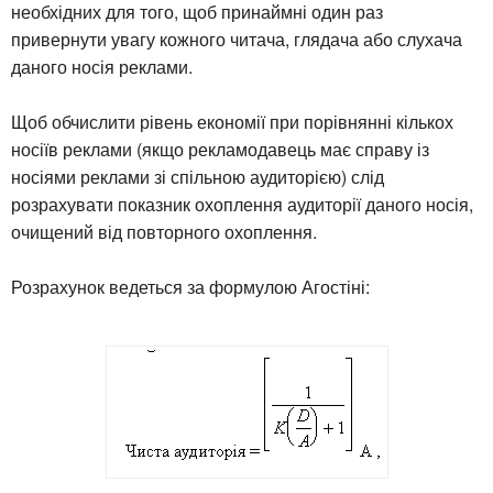
необхідних для того, щоб принаймні один раз
привернути увагу кожного читача, глядача або слухача
даного носія реклами.
Щоб обчислити рівень економії при порівнянні кількох
носіїв реклами (якщо рекламодавець має справу із
носіями реклами зі спільною аудиторією) слід
розрахувати показник охоплення аудиторії даного носія,
очищений від повторного охоплення.
Розрахунок ведеться за формулою Агостіні: