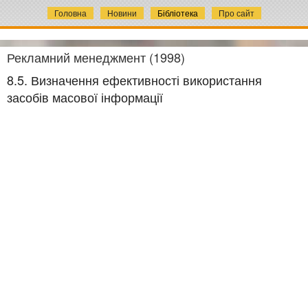
Головна
Новини
Бібліотека
Про сайт
Рекламний менеджмент (1998)
8.5. Визначення ефективності використання
засобів масової інформації