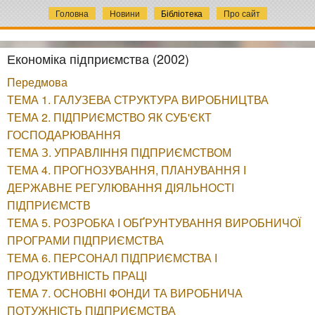
Головна
Новини
Бібліотека
Про сайт
Економіка підприємства (2002)
Передмова
ТЕМА 1. ГАЛУЗЕВА СТРУКТУРА ВИРОБНИЦТВА
ТЕМА 2. ПІДПРИЄМСТВО ЯК СУБ'ЄКТ
ГОСПОДАРЮВАННЯ
ТЕМА З. УПРАВЛІННЯ ПІДПРИЄМСТВОМ
ТЕМА 4. ПРОГНОЗУВАННЯ, ПЛАНУВАННЯ І
ДЕРЖАВНЕ РЕГУЛЮВАННЯ ДІЯЛЬНОСТІ
ПІДПРИЄМСТВ
ТЕМА 5. РОЗРОБКА І ОБҐРУНТУВАННЯ ВИРОБНИЧОЇ
ПРОГРАМИ ПІДПРИЄМСТВА
ТЕМА 6. ПЕРСОНАЛ ПІДПРИЄМСТВА І
ПРОДУКТИВНІСТЬ ПРАЦІ
TEMА 7. ОСНОВНІ ФОНДИ ТА ВИРОБНИЧА
ПОТУЖНІСТЬ ПІДПРИЄМСТВА