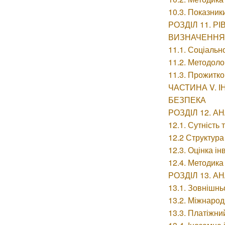
10.3. Показник
РОЗДІЛ 11. 
ВИЗНАЧЕННЯ
11.1. Соціальн
11.2. Методоло
11.3. Прожитко
ЧАСТИНА V. 
БЕЗПЕКА
РОЗДІЛ 12. А
12.1. Сутність 
12.2 Структура
12.3. Оцінка ін
12.4. Методика 
РОЗДІЛ 13. 
13.1. Зовнішнь
13.2. Міжнарод
13.3. Платіжни