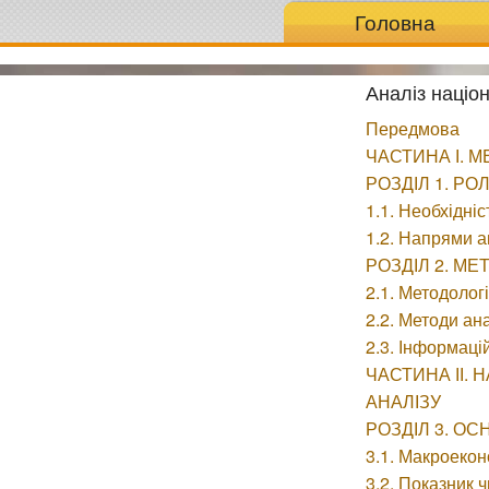
Головна
Аналіз націо
Передмова
ЧАСТИНА І. 
РОЗДІЛ 1. Р
1.1. Необхідні
1.2. Напрями а
РОЗДІЛ 2. М
2.1. Методолог
2.2. Методи ан
2.3. Інформаці
ЧАСТИНА ІІ.
АНАЛІЗУ
РОЗДІЛ 3. О
3.1. Макроекон
3.2. Показник 