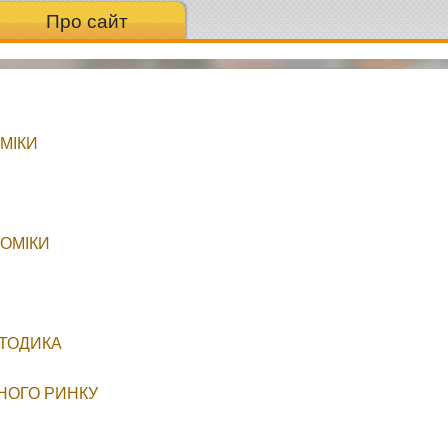
Про сайт
МІКИ
НОМІКИ
ЕТОДИКА
РНОГО РИНКУ