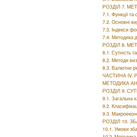
РОЗДІЛ 7. М
7.1. Функції т
7.2. Основні в
7.3. Індекси ф
7.4. Методика
РОЗДІЛ 8. М
8.1. Сутність 
8.2. Методи ви
8.3. Валютне р
ЧАСТИНА IV.
МЕТОДИКА АН
РОЗДІЛ 9. СУ
9.1. Загальна 
9.2. Класифіка
9.3. Макроекон
РОЗДІЛ 10. 
10.1. Умови зб
10.2. Методика