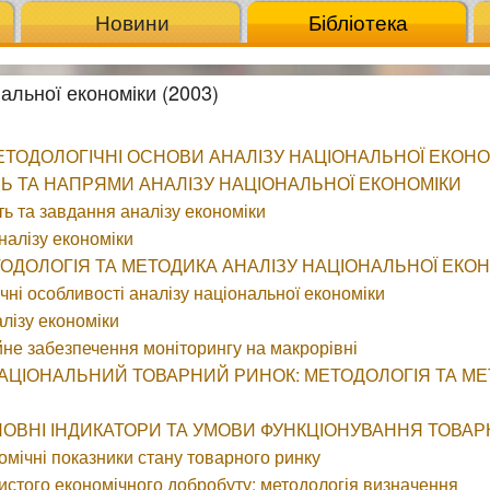
Новини
Бібліотека
нальної економіки (2003)
МЕТОДОЛОГІЧНІ ОСНОВИ АНАЛІЗУ НАЦІОНАЛЬНОЇ ЕКОНО
ОЛЬ ТА НАПРЯМИ АНАЛІЗУ НАЦІОНАЛЬНОЇ ЕКОНОМІКИ
сть та завдання аналізу економіки
налізу економіки
ЕТОДОЛОГІЯ ТА МЕТОДИКА АНАЛІЗУ НАЦІОНАЛЬНОЇ ЕКО
ічні особливості аналізу національної економіки
алізу економіки
йне забезпечення моніторингу на макрорівні
 НАЦІОНАЛЬНИЙ ТОВАРНИЙ РИНОК: МЕТОДОЛОГІЯ ТА М
СНОВНІ ІНДИКАТОРИ ТА УМОВИ ФУНКЦІОНУВАННЯ ТОВА
омічні показники стану товарного ринку
чистого економічного добробуту: методологія визначення