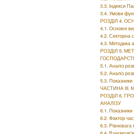
3.3. Індекси П
3.4. Умови фун
РОЗДІЛ 4. О
4.1. Основні в
4.2. Секторна 
4.3. Методика 
РОЗДІЛ 5. М
ГОСПОДАРСТ
5.1. Аналіз ро
5.2. Аналіз ро
5.3. Показники
ЧАСТИНА III
РОЗДІЛ 6. Г
АНАЛІЗУ
6.1. Показники
6.2. Фактор час
6.3. Рівновага
6.4. Взаємозв'