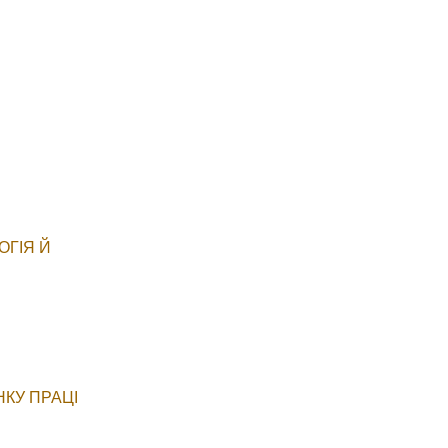
ОГІЯ Й
НКУ ПРАЦІ