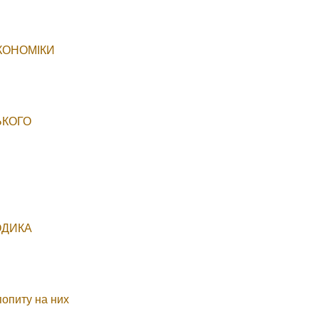
КОНОМІКИ
ЬКОГО
ОДИКА
попиту на них