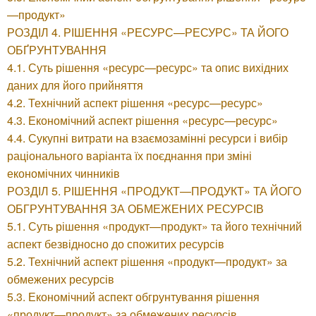
—продукт»
РОЗДІЛ 4. РІШЕННЯ «РЕСУРС—РЕСУРС» ТА ЙОГО
ОБҐРУНТУВАННЯ
4.1. Суть рішення «ресурс—ресурс» та опис вихідних
даних для його прийняття
4.2. Технічний аспект рішення «ресурс—ресурс»
4.3. Економічний аспект рішення «ресурс—ресурс»
4.4. Сукупні витрати на взаємозамінні ресурси і вибір
раціонального варіанта їх поєднання при зміні
економічних чинників
РОЗДІЛ 5. РІШЕННЯ «ПРОДУКТ—ПРОДУКТ» ТА ЙОГО
ОБГРУНТУВАННЯ ЗА ОБМЕЖЕНИХ РЕСУРСІВ
5.1. Суть рішення «продукт—продукт» та його технічний
аспект безвідносно до спожитих ресурсів
5.2. Технічний аспект рішення «продукт—продукт» за
обмежених ресурсів
5.3. Економічний аспект обгрунтування рішення
«продукт—продукт» за обмежених ресурсів