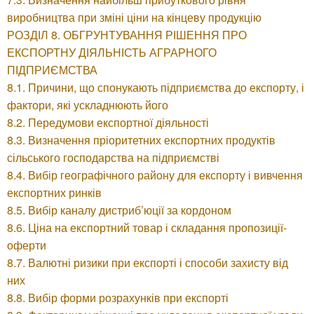
виробництва при зміні ціни на кінцеву продукцію
РОЗДІЛ 8. ОБГРУНТУВАННЯ РІШЕННЯ ПРО
ЕКСПОРТНУ ДІЯЛЬНІСТЬ АГРАРНОГО
ПІДПРИЄМСТВА
8.1. Причини, що спонукають підприємства до експорту, і
фактори, які ускладнюють його
8.2. Передумови експортної діяльності
8.3. Визначення пріоритетних експортних продуктів
сільського господарства на підприємстві
8.4. Вибір географічного району для експорту і вивчення
експортних ринків
8.5. Вибір каналу дистриб’юції за кордоном
8.6. Ціна на експортний товар і складання пропозиції-
оферти
8.7. Валютні ризики при експорті і способи захисту від
них
8.8. Вибір форми розрахунків при експорті