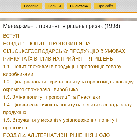
Головна
Новини
Бібліотека
Про сайт
Менеджмент: прийняття рішень і ризик (1998)
ВСТУП
РОЗДІЛ 1. ПОПИТ І ПРОПОЗИЦІЯ НА
СІЛЬСЬКОГОСПОДАРСЬКУ ПРОДУКЦІЮ В УМОВАХ
РИНКУ ТА ЇХ ВПЛИВ НА ПРИЙНЯТТЯ РІШЕНЬ
1.1. Попит споживачів продукції і пропозиція товару
виробниками
1.2. Ціна рівноваги і крива попиту та пропозиції з погляду
окремого споживача і виробника
1.3. Зміна попиту і пропозиції та її наслідки
1.4. Цінова еластичність попиту на сільськогосподарську
продукцію
1.5. Втручання у механізм урівноваження попиту і
пропозиції
РОЗДІЛ 2. АЛЬТЕРНАТИВНІ РІШЕННЯ ЩОДО