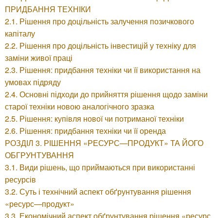
ПРИДБАННЯ ТЕХНІКИ
2.1. Рішення про доцільність залучення позичкового
капіталу
2.2. Рішення про доцільність інвестицій у техніку для
заміни живої праці
2.3. Рішення: придбання техніки чи її використання на
умовах підряду
2.4. Основні підходи до прийняття рішення щодо заміни
старої техніки новою аналогічного зразка
2.5. Рішення: купівля нової чи потриманої техніки
2.6. Рішення: придбання техніки чи її оренда
РОЗДІЛ 3. РІШЕННЯ «РЕСУРС—ПРОДУКТ» ТА ЙОГО
ОБГРУНТУВАННЯ
3.1. Види рішень, що приймаються при використанні
ресурсів
3.2. Суть і технічний аспект обґрунтування рішення
«ресурс—продукт»
3.3. Економічний аспект обґрунтування рішення «ресурс