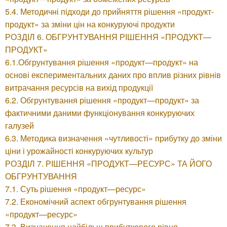
5.4. Методичні підходи до прийняття рішення «продукт-
продукт» за зміни цін на конкуруючі продукти
РОЗДІЛ 6. ОБГРУНТУВАННЯ РІШЕННЯ «ПРОДУКТ—
ПРОДУКТ»
6.1.Обгрунтування рішення «продукт—продукт» на
основі експериментальних даних про вплив різних рівнів
витрачання ресурсів на вихід продукції
6.2. Обгрунтування рішення «продукт—продукт» за
фактичними даними функціонування конкуруючих
галузей
6.3. Методика визначення «чутливості» прибутку до зміни
ціни і урожайності конкуруючих культур
РОЗДІЛ 7. РІШЕННЯ «ПРОДУКТ—РЕСУРС» ТА ЙОГО
ОБГРУНТУВАННЯ
7.1. Суть рішення «продукт—ресурс»
7.2. Економічний аспект обгрунтування рішення
«продукт—ресурс»
7.3. Визначення найбільш прибуткового рівня