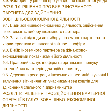
8.9. Факторинг у рішенні про укладення експортної угоди
РОЗДІЛ 9. РІШЕННЯ ПРО ВИБІР ІНОЗЕМНОГО
ПАРТНЕРА ДЛЯ ЗДІЙСНЕННЯ
ЗОВНІШНЬОЕКОНОМІЧНОЇ ДІЯЛЬНОСТІ
9.1. Види зовнішньоекономічної діяльності, здійснення
яких вимагає вибору іноземного партнера
9.2. Загальні підходи до вибору іноземного партнера та
характеристика фінансової звітності інофірм
9.3. Вибір іноземного партнера за фінансово-
економічними показниками його діяльності
9.4. Правовий статус інофірм та організація пошуку
потенційних партнерів для здійснення зед
9.5. Державна реєстрація іноземних інвестицій в україні і
залучення вітчизняними учасниками зед коштів для
здійснення спільного підприємництва
РОЗДІЛ 10. РІШЕННЯ ПРО ЗДІЙСНЕННЯ БАРТЕРНОЇ
ОПЕРАЦІЇ В ГАЛУЗІ ЗОВНІШНЬО- ЕКОНОМІЧНОЇ
ДІЯЛЬНОСТІ