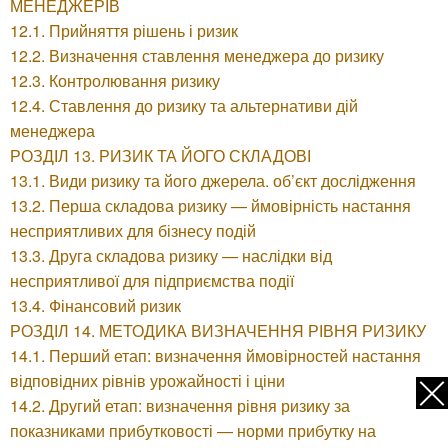
МЕНЕДЖЕРІВ
12.1. Прийняття рішень і ризик
12.2. Визначення ставлення менеджера до ризику
12.3. Контролювання ризику
12.4. Ставлення до ризику та альтернативи дій
менеджера
РОЗДІЛ 13. РИЗИК ТА ЙОГО СКЛАДОВІ
13.1. Види ризику та його джерела. об’єкт дослідження
13.2. Перша складова ризику — ймовірність настання
несприятливих для бізнесу подій
13.3. Друга складова ризику — наслідки від
несприятливої для підприємства події
13.4. Фінансовий ризик
РОЗДІЛ 14. МЕТОДИКА ВИЗНАЧЕННЯ РІВНЯ РИЗИКУ
14.1. Перший етап: визначення ймовірностей настання
відповідних рівнів урожайності і ціни
14.2. Другий етап: визначення рівня ризику за
показниками прибутковості — норми прибутку на