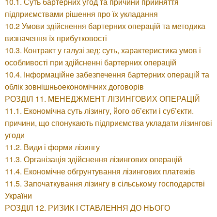
10.1. Суть бартерних угод та причини прийняття
підприємствами рішення про їх укладання
10.2 Умови здійснення бартерних операцій та методика
визначення їх прибутковості
10.3. Контракт у галузі зед: суть, характеристика умов і
особливості при здійсненні бартерних операцій
10.4. Інформаційне забезпечення бартерних операцій та
облік зовнішньоекономічних договорів
РОЗДІЛ 11. МЕНЕДЖМЕНТ ЛІЗИНГОВИХ ОПЕРАЦІЙ
11.1. Економічна суть лізингу, його об’єкти і суб’єкти.
причини, що спонукають підприємства укладати лізингові
угоди
11.2. Види і форми лізингу
11.3. Організація здійснення лізингових операцій
11.4. Економічне обгрунтування лізингових платежів
11.5. Започаткування лізингу в сільському господарстві
України
РОЗДІЛ 12. РИЗИК І СТАВЛЕННЯ ДО НЬОГО